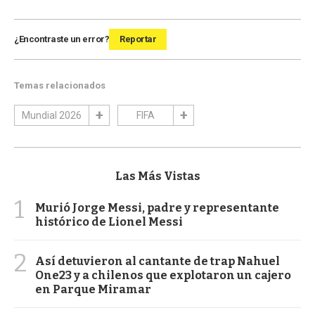
¿Encontraste un error?
Reportar
Temas relacionados
Mundial 2026
FIFA
Las Más Vistas
1
Murió Jorge Messi, padre y representante
histórico de Lionel Messi
2
Así detuvieron al cantante de trap Nahuel
One23 y a chilenos que explotaron un cajero
en Parque Miramar