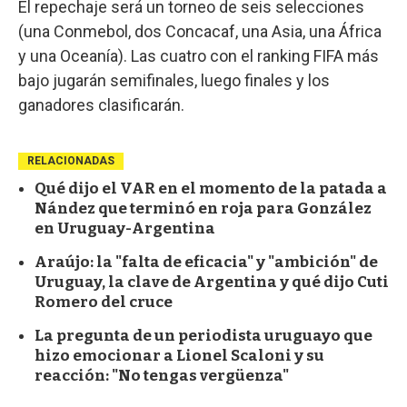
El repechaje será un torneo de seis selecciones
(una Conmebol, dos Concacaf, una Asia, una África
y una Oceanía). Las cuatro con el ranking FIFA más
bajo jugarán semifinales, luego finales y los
ganadores clasificarán.
RELACIONADAS
Qué dijo el VAR en el momento de la patada a
Nández que terminó en roja para González
en Uruguay-Argentina
Araújo: la "falta de eficacia" y "ambición" de
Uruguay, la clave de Argentina y qué dijo Cuti
Romero del cruce
La pregunta de un periodista uruguayo que
hizo emocionar a Lionel Scaloni y su
reacción: "No tengas vergüenza"