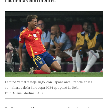
Los demás continentes
Lamine Yamal festeja su gol con España ante Francia en las
semifinales de la Eurocopa 2024 que ganó La Roja.
Foto: Miguel Medina | AFP