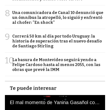
8
Una comunicadora de Canal 10 denunció que
un ómnibus la atropelló, lo siguió y enfrentó
al chofer: "En shock"
9
Correrá 50 km al día por todo Uruguay: la
historia de superación tras el nuevo desafío
de Santiago Stirling
10
La basura de Montevideo seguirá yendo a
Felipe Cardoso hasta al menos 2055, con las
obras que prevé la IMM
Te puede interesar
El mal momento de Yanina Gasañol con un hincha argentino en "Subrayado"