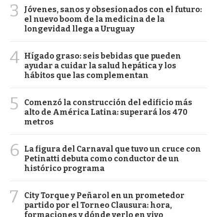
3
Jóvenes, sanos y obsesionados con el futuro:
el nuevo boom de la medicina de la
longevidad llega a Uruguay
4
Hígado graso: seis bebidas que pueden
ayudar a cuidar la salud hepática y los
hábitos que las complementan
5
Comenzó la construcción del edificio más
alto de América Latina: superará los 470
metros
6
La figura del Carnaval que tuvo un cruce con
Petinatti debuta como conductor de un
histórico programa
7
City Torque y Peñarol en un prometedor
partido por el Torneo Clausura: hora,
formaciones y dónde verlo en vivo