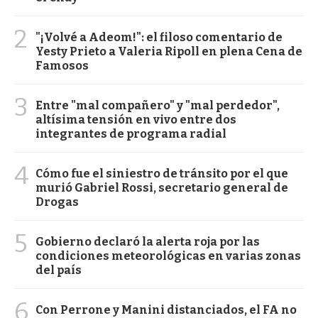
2
"¡Volvé a Adeom!": el filoso comentario de
Yesty Prieto a Valeria Ripoll en plena Cena de
Famosos
3
Entre "mal compañero" y "mal perdedor",
altísima tensión en vivo entre dos
integrantes de programa radial
4
Cómo fue el siniestro de tránsito por el que
murió Gabriel Rossi, secretario general de
Drogas
5
Gobierno declaró la alerta roja por las
condiciones meteorológicas en varias zonas
del país
6
Con Perrone y Manini distanciados, el FA no