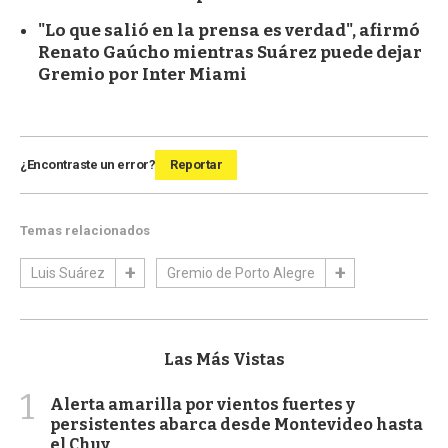
"Lo que salió en la prensa es verdad", afirmó
Renato Gaúcho mientras Suárez puede dejar
Gremio por Inter Miami
¿Encontraste un error?
Reportar
Temas relacionados
Luis Suárez
Gremio de Porto Alegre
Las Más Vistas
1
Alerta amarilla por vientos fuertes y
persistentes abarca desde Montevideo hasta
el Chuy