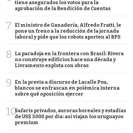
tiene asegurados los votos para la
aprobación de la Rendición de Cuentas
7
El ministro de Ganadería, Alfredo Fratti, le
pone un freno a la reducción de la jornada
laboral y pide que los robots aporten al BPS
8
La paradoja en la frontera con Brasil: Rivera
no construye edificios hace una década y
Livramento explota con obras
9
En la previa a discurso de Lacalle Pou,
blancos se enfrascan en polémica interna
sobre qué oposición ejercer
10
Safaris privados, auroras boreales y estadías
de US$ 3.000 por día: así viajan los uruguayos
premium