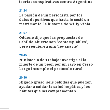
teorías conspirativas contra Argentina
21:24
La pasión de un periodista por los
datos deportivos que hasta le costó un
matrimonio: la historia de Willy Viola
21:07
Oddone dijo que las propuestas de
Cabildo Abierto son "contemplables",
pero requieren una "ley aparte"
20:45
Ministerio de Trabajo investiga si la
muerte de un peón por un rayo en Cerro
Largo incumple el protocolo rural
20:30
Hígado graso: seis bebidas que pueden
ayudar a cuidar la salud hepática y los
hábitos que las complementan