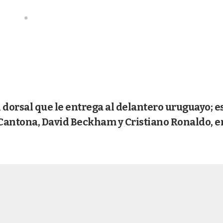
el dorsal que le entrega al delantero uruguayo; es
Cantona, David Beckham y Cristiano Ronaldo, e