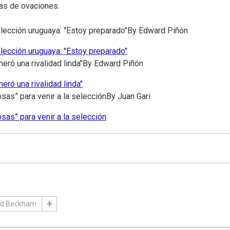
as de ovaciones.
selección uruguaya: "Estoy preparado"
By
Edward Piñón
selección uruguaya: "Estoy preparado"
ró una rivalidad linda"
By
Edward Piñón
ró una rivalidad linda"
sas” para venir a la selección
By
Juan Gari
sas” para venir a la selección
id Beckham