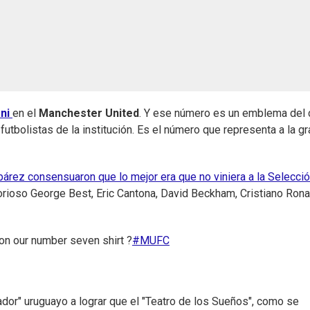
ani
en el
Manchester United
. Y ese número es un emblema del c
futbolistas de la institución. Es el número que representa a la gr
bárez consensuaron que lo mejor era que no viniera a la Selecci
lorioso George Best, Eric Cantona, David Beckham, Cristiano Rona
on our number seven shirt ?
#MUFC
or" uruguayo a lograr que el "Teatro de los Sueños", como se