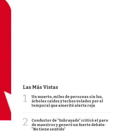
Las Más Vistas
1
Un muerto, miles de personas sin luz,
árboles caídos y techos volados por el
temporal que ameritó alerta roja
2
Conductor de "Subrayado" criticó el paro
de maestros y generó un fuerte debate:
"No tiene sentido"