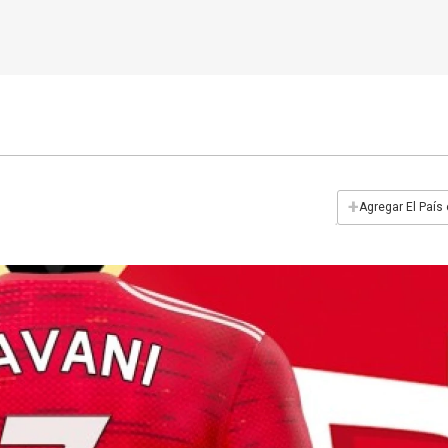
+
Agregar El País