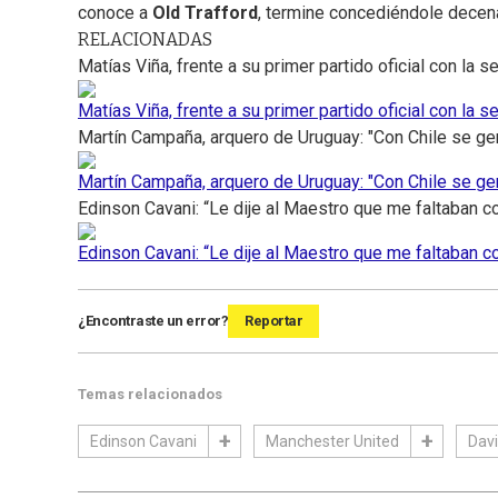
conoce a
Old Trafford
, termine concediéndole decen
RELACIONADAS
Matías Viña, frente a su primer partido oficial con la 
Matías Viña, frente a su primer partido oficial con la 
Martín Campaña, arquero de Uruguay: "Con Chile se gene
Martín Campaña, arquero de Uruguay: "Con Chile se gene
Edinson Cavani: “Le dije al Maestro que me faltaban co
Edinson Cavani: “Le dije al Maestro que me faltaban co
¿Encontraste un error?
Reportar
Temas relacionados
Edinson Cavani
Manchester United
Dav