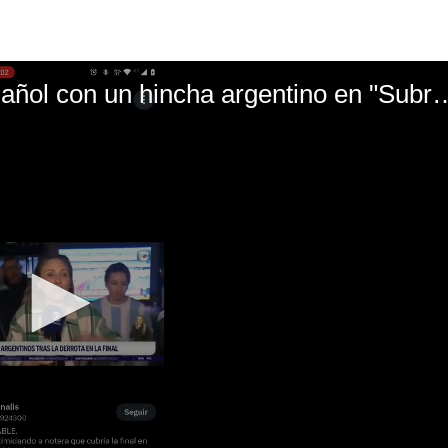
El mal momento de Yanina Gasañol con un hin