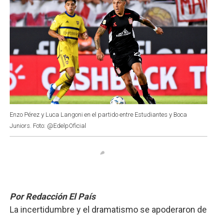
Enzo Pérez y Luca Langoni en el partido entre Estudiantes y Boca
Juniors. Foto: @EdelpOficial
Por Redacción El País
La incertidumbre y el dramatismo se apoderaron de