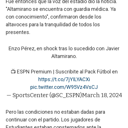
Fue entonces que la voz del estadio dio la noticia.
"Altamirano se encuentra con guardia médica. Ya
con conocimiento", confirmaron desde los
altavoces para la tranquilidad de todos los
presentes.
Enzo Pérez, en shock tras lo sucedido con Javier
Altamirano.
📺 ESPN Premium | Suscribite al Pack Fútbol en
https://t.co/7jYILYACXi
pic.twitter.com/W95Vz4VsCJ
— SportsCenter (@SC_ESPN)
March 18, 2024
Pero las condiciones no estaban dadas para
continuar con el partido. Los jugadores de
Estudiantes estaban consternados ante la