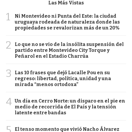
Las Más Vistas
1
Ni Montevideo ni Punta del Este: la ciudad
uruguaya rodeada de naturaleza donde las
propiedades se revalorizan más de un 20%
2
Lo que no se vio de la insólita suspensión del
partido entre Montevideo City Torque y
Peñarol en el Estadio Charrúa
3
Las 10 frases que dejó Lacalle Pou en su
regreso: libertad, política, unidad y una
mirada “menos ortodoxa”
4
Un día en Cerro Norte: un disparo en el pie en
medio de recorrida de El País y la tensión
latente entre bandas
5
El tenso momento que vivió Nacho Álvarez