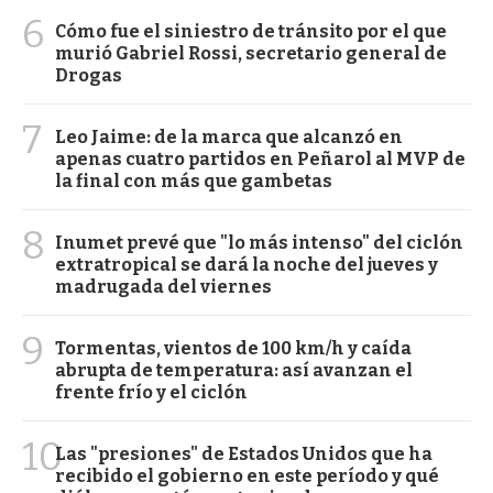
6
Cómo fue el siniestro de tránsito por el que
murió Gabriel Rossi, secretario general de
Drogas
7
Leo Jaime: de la marca que alcanzó en
apenas cuatro partidos en Peñarol al MVP de
la final con más que gambetas
8
Inumet prevé que "lo más intenso" del ciclón
extratropical se dará la noche del jueves y
madrugada del viernes
9
Tormentas, vientos de 100 km/h y caída
abrupta de temperatura: así avanzan el
frente frío y el ciclón
10
Las "presiones" de Estados Unidos que ha
recibido el gobierno en este período y qué