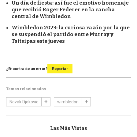
Un día de fiesta: así fue el emotivo homenaje
que recibió Roger Federer en la cancha
central de Wimbledon
Wimbledon 2023: la curiosa razón por la que
se suspendió el partido entre Murray y
Tsitsipas este jueves
¿Encontraste un error?
Reportar
Temas relacionados
Novak Djokovic
wimbledon
Las Más Vistas