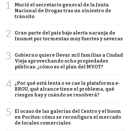
1
Murió el secretario general de la Junta
Nacional de Drogas tras un siniestro de
tránsito
2
Gran parte del país bajo alerta naranja de
Inumet por tormentas muy fuertes y severas
3
Gobierno quiere llevar mil familias a Ciudad
Vieja aprovechando ocho propiedades
públicas: ¿cómo es el plan del MVOT?
4
¿Por qué está lenta o se cae la plataforma e-
BROU, qué alcance tiene el problema, qué
riesgos hay y cuándo se resolverá?
5
El ocaso de las galerías del Centro y el boom
en Pocitos: cómo se reconfigura el mercado
de locales comerciales