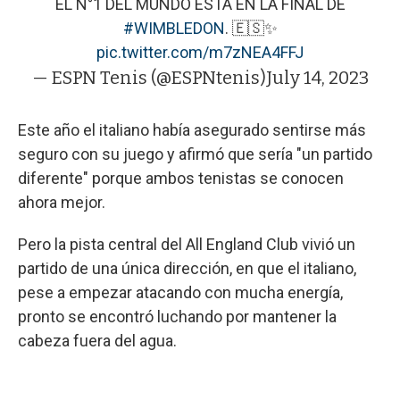
EL N°1 DEL MUNDO ESTÁ EN LA FINAL DE
#WIMBLEDON
. 🇪🇸✨
pic.twitter.com/m7zNEA4FFJ
— ESPN Tenis (@ESPNtenis)
July 14, 2023
Este año el italiano había asegurado sentirse más
seguro con su juego y afirmó que sería "un partido
diferente" porque ambos tenistas se conocen
ahora mejor.
Pero la pista central del All England Club vivió un
partido de una única dirección, en que el italiano,
pese a empezar atacando con mucha energía,
pronto se encontró luchando por mantener la
cabeza fuera del agua.