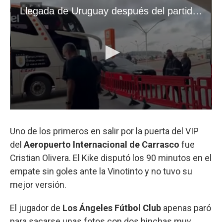
Uno de los primeros en salir por la puerta del VIP
del
Aeropuerto Internacional de Carrasco
fue
Cristian Olivera. El Kike disputó los 90 minutos en el
empate sin goles ante la Vinotinto y no tuvo su
mejor versión.
El jugador de
Los Ángeles Fútbol Club
apenas paró
para sacarse unas fotos con dos hinchas muy