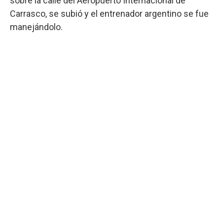
sobre la calle del Aeropuerto Internacional de
Carrasco, se subió y el entrenador argentino se fue
manejándolo.