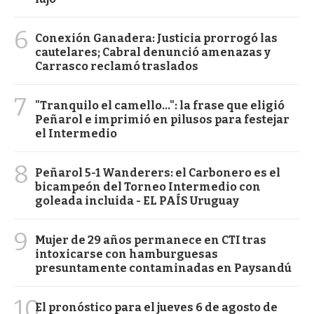
6
Conexión Ganadera: Justicia prorrogó las
cautelares; Cabral denunció amenazas y
Carrasco reclamó traslados
7
"Tranquilo el camello...": la frase que eligió
Peñarol e imprimió en pilusos para festejar
el Intermedio
8
Peñarol 5-1 Wanderers: el Carbonero es el
bicampeón del Torneo Intermedio con
goleada incluida - EL PAÍS Uruguay
9
Mujer de 29 años permanece en CTI tras
intoxicarse con hamburguesas
presuntamente contaminadas en Paysandú
10
El pronóstico para el jueves 6 de agosto de