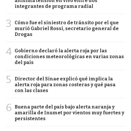
altísima tensión en vivo entre dos
integrantes de programa radial
3
Cómo fue el siniestro de tránsito por el que
murió Gabriel Rossi, secretario general de
Drogas
4
Gobierno declaró la alerta roja por las
condiciones meteorológicas en varias zonas
del país
5
Director del Sinae explicó qué implica la
alerta roja para zonas costeras y qué pasa
con las clases
6
Buena parte del país bajo alerta naranja y
amarilla de Inumet por vientos muy fuertes y
persistentes