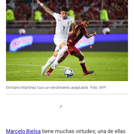
k
p
n
Emiliano Martínez tuvo un rendimiento aceptable.
Foto: AFP.
Marcelo Bielsa
tiene muchas virtudes; una de ellas