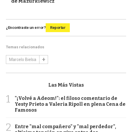
de Mazurkiewicz
¿Encontraste un error?
Reportar
Temas relacionados
Marcelo Bielsa
Las Más Vistas
1
"¡Volvé a Adeom!": el filoso comentario de
Yesty Prieto a Valeria Ripoll en plena Cena de
Famosos
2
Entre "mal compañero" y "mal perdedor",