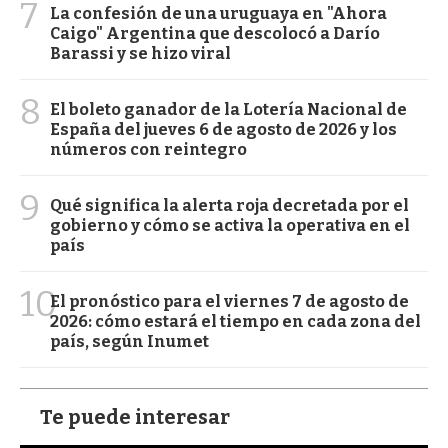
7
La confesión de una uruguaya en "Ahora
Caigo" Argentina que descolocó a Darío
Barassi y se hizo viral
8
El boleto ganador de la Lotería Nacional de
España del jueves 6 de agosto de 2026 y los
números con reintegro
9
Qué significa la alerta roja decretada por el
gobierno y cómo se activa la operativa en el
país
10
El pronóstico para el viernes 7 de agosto de
2026: cómo estará el tiempo en cada zona del
país, según Inumet
Te puede interesar