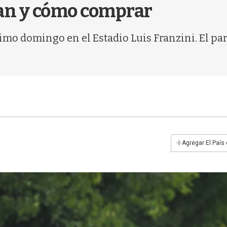
tan y cómo comprar
ximo domingo en el Estadio Luis Franzini. El pa
+
Agregar El País