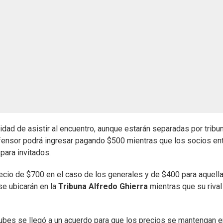
idad de asistir al encuentro, aunque estarán separadas por tribun
fensor podrá ingresar pagando $500 mientras que los socios ent
para invitados.
precio de $700 en el caso de los generales y de $400 para aquell
se ubicarán en la
Tribuna Alfredo Ghierra
mientras que su rival 
clubes se llegó a un acuerdo para que los precios se mantengan e