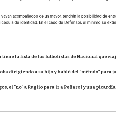
vayan acompañados de un mayor, tendrán la posibilidad de entra
 cédula de identidad. En el caso de Defensor, el mínimo se exti
tiene la lista de los futbolistas de Nacional que via
ba dirigiendo a su hijo y habló del “método" para j
gos, el "no" a Ruglio para ir a Peñarol y una picardía