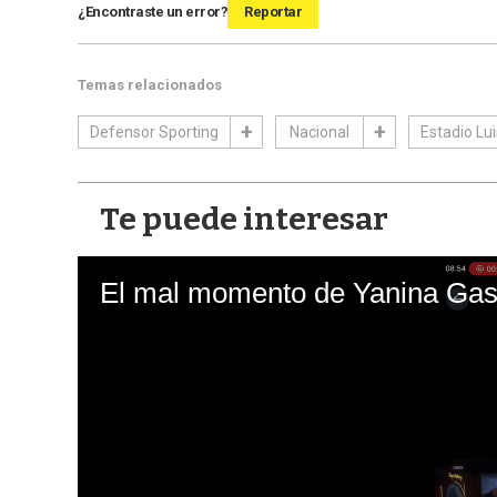
¿Encontraste un error?
Reportar
Temas relacionados
Defensor Sporting
Nacional
Estadio Lui
Te puede interesar