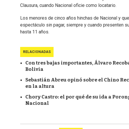
Clausura, cuando Nacional oficie como locatario.
Los menores de cinco años hinchas de Nacional y que 
espectáculo sin pagar, siempre y cuando presenten su
hasta 11 años.
RELACIONADAS
Con tres bajas importantes, Álvaro Recoba 
Bolivia
Sebastián Abreu opinó sobre el Chino Reco
en la altura
Chory Castro: el por qué de su ida a Poron
Nacional