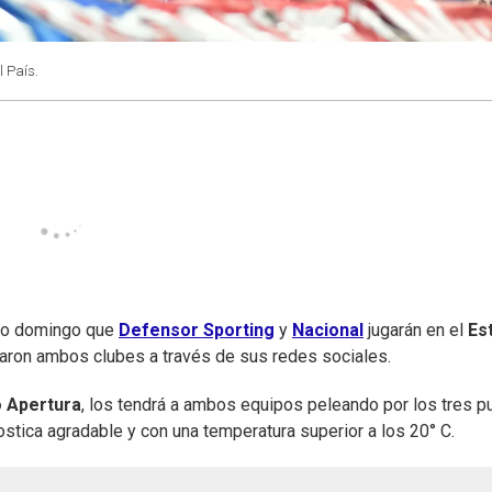
l País.
imo domingo que
Defensor Sporting
y
Nacional
jugarán en el
Es
iaron ambos clubes a través de sus redes sociales.
 Apertura
, los tendrá a ambos equipos peleando por los tres p
nostica agradable y con una temperatura superior a los 20° C.