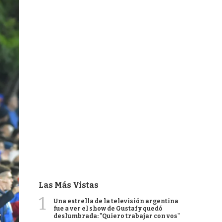
Las Más Vistas
1
Una estrella de la televisión argentina
fue a ver el show de Gustaf y quedó
deslumbrada: "Quiero trabajar con vos"