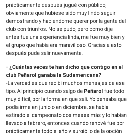
prácticamente después jugué con público,
obviamente que hubiese sido muy lindo seguir
demostrando y haciéndome querer por la gente del
club con triunfos. No se pudo, pero como dije
antes fue una experiencia linda, me fue muy bien y
el grupo que había era maravilloso. Gracias a esto
después pude salir nuevamente.
- ¿Cuántas veces te han dicho que contigo en el
club Peñarol ganaba la Sudamericana?
-La verdad es que recibí muchos mensajes de ese
tipo. Al principio cuando salgo de
Peñarol
fue todo
muy difícil, por la forma en que salí. Yo pensaba que
podía irme en junio o en diciembre, se había
estirado el campeonato dos meses más y lo habían
llevado a febrero, entonces cuando renové fue por
prácticamente todo el año y surgió lo de la opción