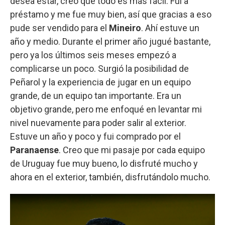
desea estar, creo que todo es más fácil. Fui a
préstamo y me fue muy bien, así que gracias a eso
pude ser vendido para el
Mineiro
. Ahí estuve un
año y medio. Durante el primer año jugué bastante,
pero ya los últimos seis meses empezó a
complicarse un poco. Surgió la posibilidad de
Peñarol y la experiencia de jugar en un equipo
grande, de un equipo tan importante. Era un
objetivo grande, pero me enfoqué en levantar mi
nivel nuevamente para poder salir al exterior.
Estuve un año y poco y fui comprado por el
Paranaense
. Creo que mi pasaje por cada equipo
de Uruguay fue muy bueno, lo disfruté mucho y
ahora en el exterior, también, disfrutándolo mucho.