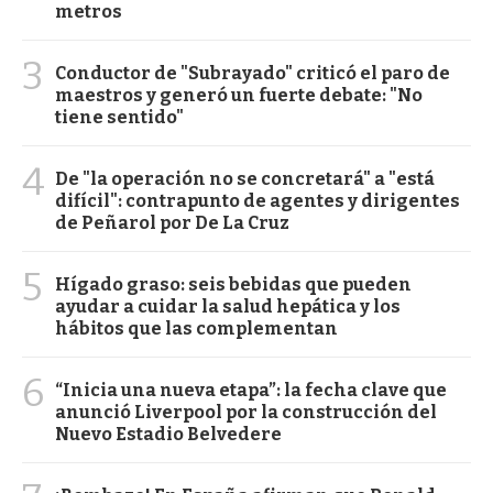
metros
3
Conductor de "Subrayado" criticó el paro de
maestros y generó un fuerte debate: "No
tiene sentido"
4
De "la operación no se concretará" a "está
difícil": contrapunto de agentes y dirigentes
de Peñarol por De La Cruz
5
Hígado graso: seis bebidas que pueden
ayudar a cuidar la salud hepática y los
hábitos que las complementan
6
“Inicia una nueva etapa”: la fecha clave que
anunció Liverpool por la construcción del
Nuevo Estadio Belvedere