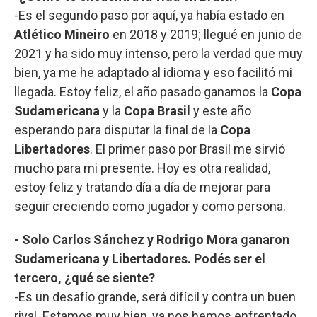
-Es el segundo paso por aquí, ya había estado en
Atlético Mineiro
en 2018 y 2019; llegué en junio de
2021 y ha sido muy intenso, pero la verdad que muy
bien, ya me he adaptado al idioma y eso facilitó mi
llegada. Estoy feliz, el año pasado ganamos la
Copa
Sudamericana
y la
Copa Brasil
y este año
esperando para disputar la final de la
Copa
Libertadores
. El primer paso por Brasil me sirvió
mucho para mi presente. Hoy es otra realidad,
estoy feliz y tratando día a día de mejorar para
seguir creciendo como jugador y como persona.
- Solo Carlos Sánchez y Rodrigo Mora ganaron
Sudamericana y Libertadores. Podés ser el
tercero, ¿qué se siente?
-Es un desafío grande, será difícil y contra un buen
rival. Estamos muy bien, ya nos hemos enfrentado