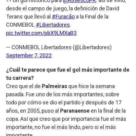
?? Un gol histórico para
@AthleticoPR
: así se vivió,
desde el campo de juego, la definición de David
Terans que llevó al
#Furacão
a la Final de la
CONMEBOL
#Libertadores
.
pic.twitter.com/pbX9LMXaB3
— CONMEBOL Libertadores (@Libertadores)
September 7, 2022
¿Cuál te parece que fue el gol más importante de
tu carrera?
Creo que el de
Palmeiras
que hice la semana
pasada. Fue uno de los más importantes, sobre
todo por cómo se dio el partido y después de 17
años, en 2005, puso al
Paranaense
en la final de la
copa. Así que creo que por importancia fue el más
importante, no fue el más lindo, pero si el más
importante.