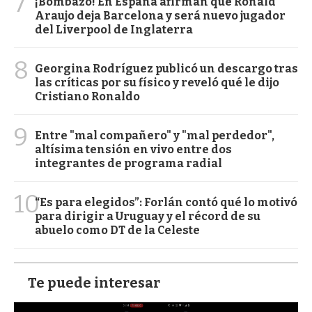
7
¡Bombazo! En España afirman que Ronald
Araujo deja Barcelona y será nuevo jugador
del Liverpool de Inglaterra
8
Georgina Rodríguez publicó un descargo tras
las críticas por su físico y reveló qué le dijo
Cristiano Ronaldo
9
Entre "mal compañero" y "mal perdedor",
altísima tensión en vivo entre dos
integrantes de programa radial
10
“Es para elegidos”: Forlán contó qué lo motivó
para dirigir a Uruguay y el récord de su
abuelo como DT de la Celeste
Te puede interesar