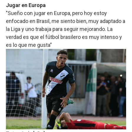
Jugar en Europa
"Sueño con jugar en Europa, pero hoy estoy
enfocado en Brasil, me siento bien, muy adaptado a
la Liga y uno trabaja para seguir mejorando. La
verdad es que el fútbol brasilero es muy intenso y
es lo que me gusta”