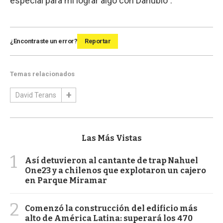
especial para mi lograr algo con Danubio".
¿Encontraste un error?
Reportar
Temas relacionados
David Terans
Las Más Vistas
1
Así detuvieron al cantante de trap Nahuel
One23 y a chilenos que explotaron un cajero
en Parque Miramar
2
Comenzó la construcción del edificio más
alto de América Latina: superará los 470