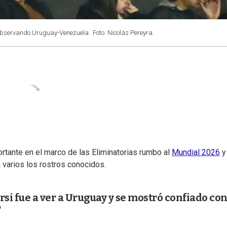
 observando Uruguay-Venezuela.
Foto: Nicolás Pereyra.
rtante en el marco de las Eliminatorias rumbo al
Mundial 2026
y 
 varios los rostros conocidos.
i fue a ver a Uruguay y se mostró confiado co
"