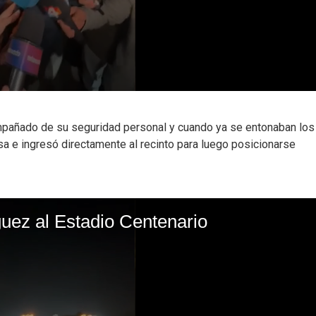
ompañado de su seguridad personal y cuando ya se entonaban los
sa e ingresó directamente al recinto para luego posicionarse