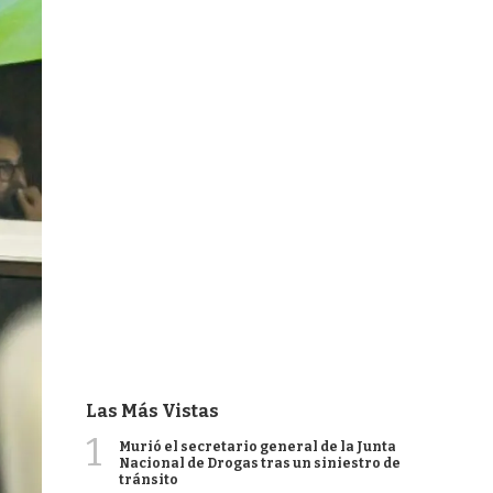
Las Más Vistas
1
Murió el secretario general de la Junta
Nacional de Drogas tras un siniestro de
tránsito