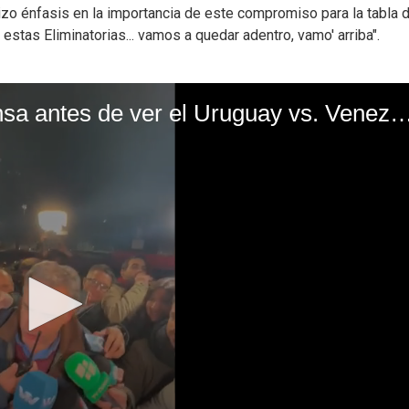
 hizo énfasis en la importancia de este compromiso para la tabla 
 estas Eliminatorias... vamos a quedar adentro, vamo' arriba".