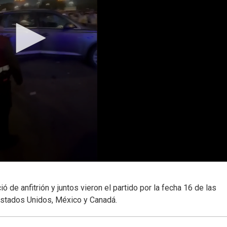
ó de anfitrión y juntos vieron el partido por la fecha 16 de las
Estados Unidos, México y Canadá.