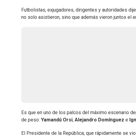
Futbolistas, exjugadores, dirigentes y autoridades di
no solo asistieron, sino que además vieron juntos el e
Es que en uno de los palcos del máximo escenario dep
de peso:
Yamandú Orsi
,
Alejandro Domínguez
e
Ig
El Presidente de la República, que rápidamente se vio 