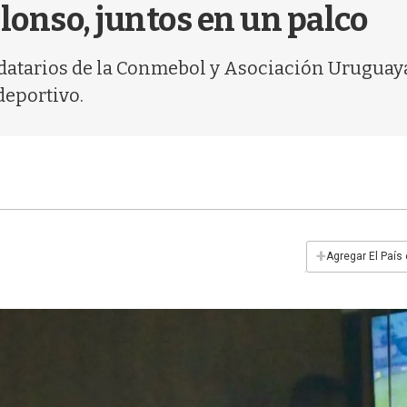
onso, juntos en un palco
ndatarios de la Conmebol y Asociación Uruguay
deportivo.
+
Agregar El País