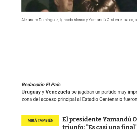
Alejandro Domínguez, Ignacio Alonso y Yamandú Orsi en el palco,
Redacción El País
Uruguay
y
Venezuela
se jugaban un partido muy impo
zona del acceso principal al Estadio Centenario fueron
El presidente Yamandú Ors
triunfo: "Es casi una final