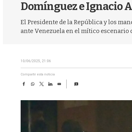
Domínguez e Ignacio Al
El Presidente de la República y los ma
ante Venezuela en el mítico escenario 
10/06/2025, 21:06
Compartir esta noticia
F
W
T
L
E
a
h
w
i
m
c
a
i
n
a
e
t
t
k
i
b
s
t
e
l
o
A
e
d
o
p
r
I
k
p
n