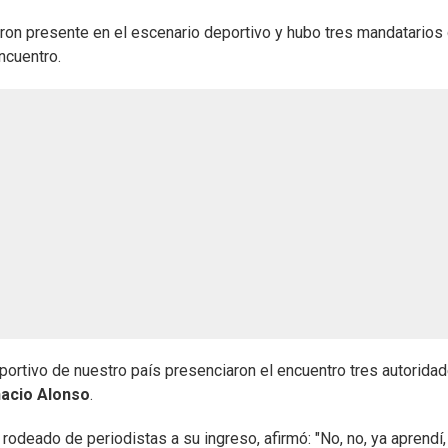
jeron presente en el escenario deportivo y hubo tres mandatarios
ncuentro.
ortivo de nuestro país presenciaron el encuentro tres autorida
nacio Alonso
.
rodeado de periodistas a su ingreso, afirmó: "No, no, ya aprendí,