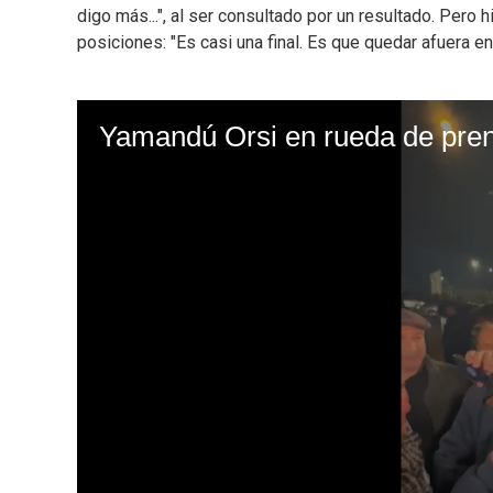
digo más...", al ser consultado por un resultado. Pero
posiciones: "Es casi una final. Es que quedar afuera en