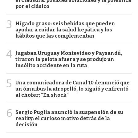
el Clausura: posibles soluciones y la polémica
por el clásico
3
Hígado graso: seis bebidas que pueden
ayudar a cuidar la salud hepática y los
hábitos que las complementan
4
Jugaban Uruguay Montevideo y Paysandú,
tiraron la pelota afuera y se produjo un
insólito accidente en la ruta
5
Una comunicadora de Canal 10 denunció que
un ómnibus la atropelló, lo siguió y enfrentó
al chofer: "En shock"
6
Sergio Puglia anunció la suspensión de su
reality: el curioso motivo detrás de la
decisión