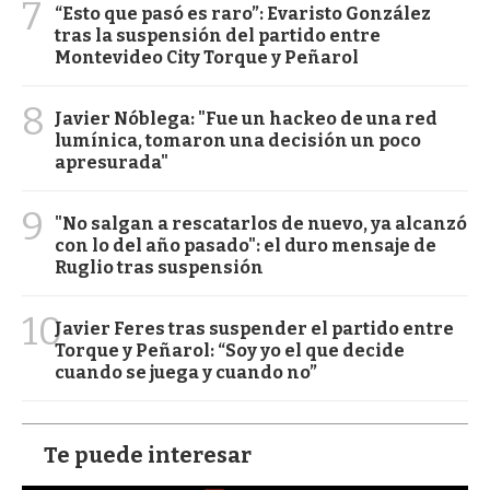
7
“Esto que pasó es raro”: Evaristo González
tras la suspensión del partido entre
Montevideo City Torque y Peñarol
8
Javier Nóblega: "Fue un hackeo de una red
lumínica, tomaron una decisión un poco
apresurada"
9
"No salgan a rescatarlos de nuevo, ya alcanzó
con lo del año pasado": el duro mensaje de
Ruglio tras suspensión
10
Javier Feres tras suspender el partido entre
Torque y Peñarol: “Soy yo el que decide
cuando se juega y cuando no”
Te puede interesar