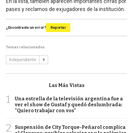
En la lista, también aparecen importantes cifras por
pases y reclamos de exjugadores de la institución.
¿Encontraste un error?
Reportar
Temas relacionados
Independiente
Las Más Vistas
1
Una estrella de la televisión argentina fue a
ver el show de Gustaf y quedó deslumbrada:
"Quiero trabajar con vos"
2
Suspensión de City Torque-Peñarol complica