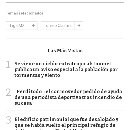
Temas relacionados
Liga MX
Torneo Clasura
Las Más Vistas
1
Se viene un ciclón extratropical: Inumet
publica un aviso especial a la población por
tormentas y viento
2
"Perdí todo": el conmovedor pedido de ayuda
de una periodista deportiva tras incendio de
su casa
3
El edificio patrimonial que fue desalojado y
que se había vuelto el principal refugio de