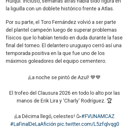
Huiqui. Incluso, semanas atrás había sido figura en
la liguilla con un doblete histórico frente a Atlas.
Por su parte, el Toro Fernández volvió a ser parte
del plantel campeón luego de superar problemas
físicos que lo habían tenido en duda durante la fase
final del torneo. El delantero uruguayo cerró así una
temporada positiva en la que fue uno de los
máximos goleadores del equipo cementero.
¡La noche se pintó de Azul! 💙💙
El trofeo del Clausura 2026 en todo lo alto por las
manos de Erik Lira y 'Charly' Rodríguez. 🏆
¡La Décima llegó, celestes! 🥳
#FVUNAMCAZ
#LaFinalDeLaAfición
pic.twitter.com/L5zfqlvqg0