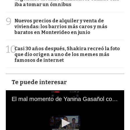
iba a tomar un ómnibus
9
Nuevos precios de alquiler y venta de
viviendas: los barrios más caros y más
baratos en Montevideo en junio
10
Casi 30 años después, Shakira recreó la foto
que dio origen a uno de los memes más
famosos de internet
Te puede interesar
El mal momento de Yanina Gasañol con un hincha argentino en "Subrayado"