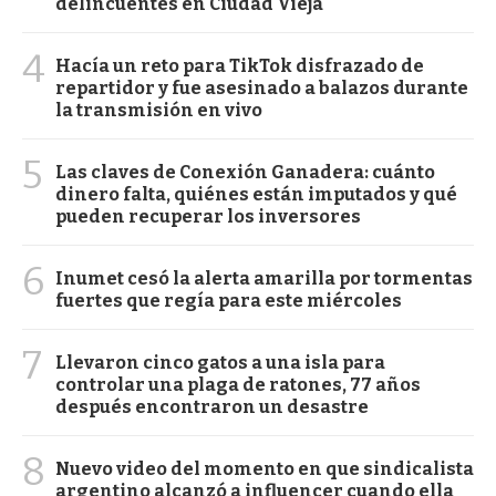
delincuentes en Ciudad Vieja
4
Hacía un reto para TikTok disfrazado de
repartidor y fue asesinado a balazos durante
la transmisión en vivo
5
Las claves de Conexión Ganadera: cuánto
dinero falta, quiénes están imputados y qué
pueden recuperar los inversores
6
Inumet cesó la alerta amarilla por tormentas
fuertes que regía para este miércoles
7
Llevaron cinco gatos a una isla para
controlar una plaga de ratones, 77 años
después encontraron un desastre
8
Nuevo video del momento en que sindicalista
argentino alcanzó a influencer cuando ella