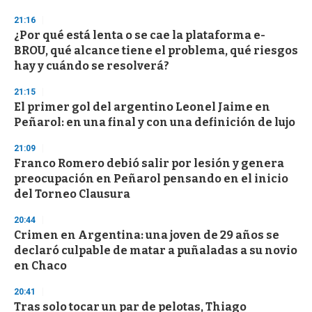
21:16
¿Por qué está lenta o se cae la plataforma e-
BROU, qué alcance tiene el problema, qué riesgos
hay y cuándo se resolverá?
21:15
El primer gol del argentino Leonel Jaime en
Peñarol: en una final y con una definición de lujo
21:09
Franco Romero debió salir por lesión y genera
preocupación en Peñarol pensando en el inicio
del Torneo Clausura
20:44
Crimen en Argentina: una joven de 29 años se
declaró culpable de matar a puñaladas a su novio
en Chaco
20:41
Tras solo tocar un par de pelotas, Thiago