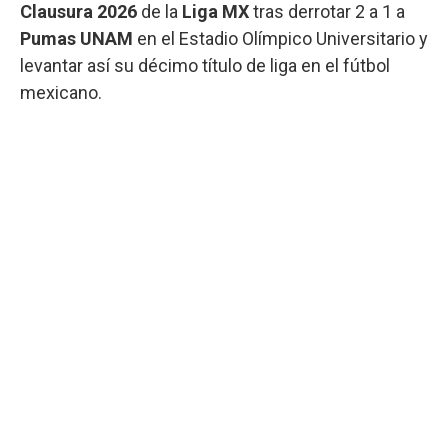
Clausura
2026
de la
Liga
MX
tras derrotar 2 a 1 a
Pumas
UNAM
en el Estadio Olímpico Universitario y
levantar así su décimo título de liga en el fútbol
mexicano.