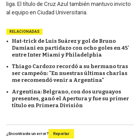
liga. El título de Cruz Azul también mantuvo invicto
al equipo en Ciudad Universitaria.
RELACIONADAS
Hat-trick de Luis Suárez y gol de Bruno
Damiani en partidazo con ocho goles en 45'
entre Inter Miami y Philadelphia
Thiago Cardozo recordó a su hermano tras
ser campeón: "En nuestras últimas charlas
me recomendó venir a Argentina"
Argentina: Belgrano, con dos uruguayos
presentes, ganó el Apertura y fue su primer
título en Primera División
¿Encontraste un error?
Reportar