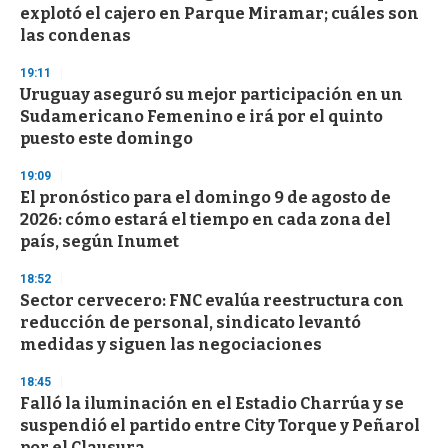
explotó el cajero en Parque Miramar; cuáles son
las condenas
19:11
Uruguay aseguró su mejor participación en un
Sudamericano Femenino e irá por el quinto
puesto este domingo
19:09
El pronóstico para el domingo 9 de agosto de
2026: cómo estará el tiempo en cada zona del
país, según Inumet
18:52
Sector cervecero: FNC evalúa reestructura con
reducción de personal, sindicato levantó
medidas y siguen las negociaciones
18:45
Falló la iluminación en el Estadio Charrúa y se
suspendió el partido entre City Torque y Peñarol
por el Clausura