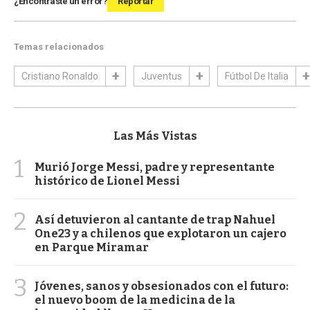
¿Encontraste un error?
Reportar
Temas relacionados
Cristiano Ronaldo
Juventus
Fútbol De Italia
Las Más Vistas
1
Murió Jorge Messi, padre y representante
histórico de Lionel Messi
2
Así detuvieron al cantante de trap Nahuel
One23 y a chilenos que explotaron un cajero
en Parque Miramar
3
Jóvenes, sanos y obsesionados con el futuro:
el nuevo boom de la medicina de la