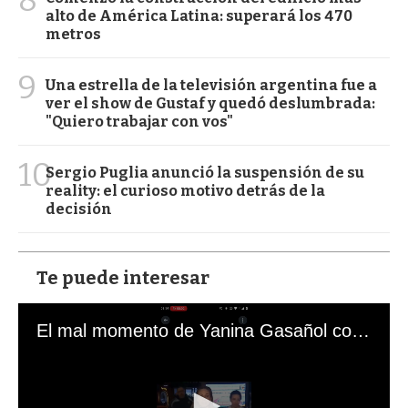
alto de América Latina: superará los 470
metros
9
Una estrella de la televisión argentina fue a
ver el show de Gustaf y quedó deslumbrada:
"Quiero trabajar con vos"
10
Sergio Puglia anunció la suspensión de su
reality: el curioso motivo detrás de la
decisión
Te puede interesar
El mal momento de Yanina Gasañol con un hincha argentino en "Subrayado"