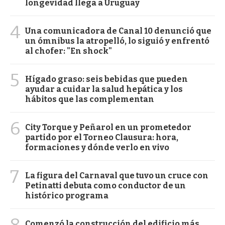
longevidad llega a Uruguay
4
Una comunicadora de Canal 10 denunció que
un ómnibus la atropelló, lo siguió y enfrentó
al chofer: "En shock"
5
Hígado graso: seis bebidas que pueden
ayudar a cuidar la salud hepática y los
hábitos que las complementan
6
City Torque y Peñarol en un prometedor
partido por el Torneo Clausura: hora,
formaciones y dónde verlo en vivo
7
La figura del Carnaval que tuvo un cruce con
Petinatti debuta como conductor de un
histórico programa
8
Comenzó la construcción del edificio más