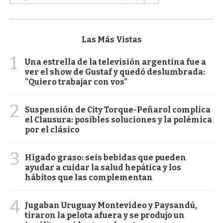
Las Más Vistas
1
Una estrella de la televisión argentina fue a
ver el show de Gustaf y quedó deslumbrada:
"Quiero trabajar con vos"
2
Suspensión de City Torque-Peñarol complica
el Clausura: posibles soluciones y la polémica
por el clásico
3
Hígado graso: seis bebidas que pueden
ayudar a cuidar la salud hepática y los
hábitos que las complementan
4
Jugaban Uruguay Montevideo y Paysandú,
tiraron la pelota afuera y se produjo un