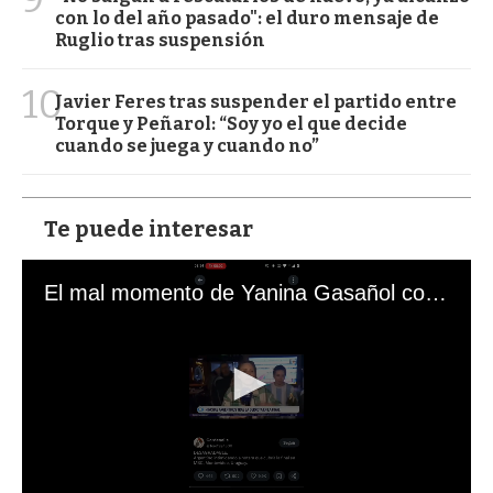
con lo del año pasado": el duro mensaje de
Ruglio tras suspensión
10
Javier Feres tras suspender el partido entre
Torque y Peñarol: “Soy yo el que decide
cuando se juega y cuando no”
Te puede interesar
El mal momento de Yanina Gasañol con un hincha argentino en "Subrayado"