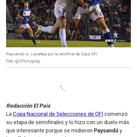
Paysandú vs. Lavalleja por la semifinal de Copa OFI.
Foto: @OFIUruguay.
Redacción El País
La
Copa Nacional de Selecciones de OFI
comenzó
su etapa de semifinales y lo hizo con un duelo más
que interesante porque se midieron
Paysandú
y