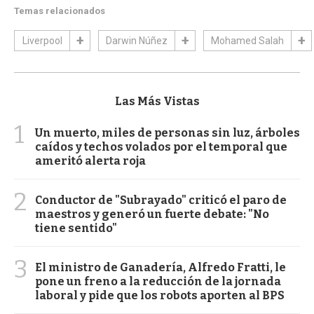
Temas relacionados
Liverpool
Darwin Núñez
Mohamed Salah
Las Más Vistas
1
Un muerto, miles de personas sin luz, árboles
caídos y techos volados por el temporal que
ameritó alerta roja
2
Conductor de "Subrayado" criticó el paro de
maestros y generó un fuerte debate: "No
tiene sentido"
3
El ministro de Ganadería, Alfredo Fratti, le
pone un freno a la reducción de la jornada
laboral y pide que los robots aporten al BPS