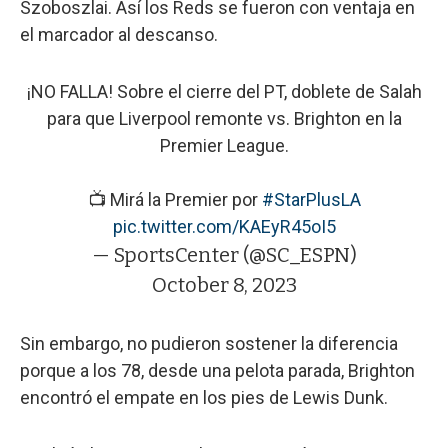
Szoboszlai. Así los Reds se fueron con ventaja en
el marcador al descanso.
¡NO FALLA! Sobre el cierre del PT, doblete de Salah
para que Liverpool remonte vs. Brighton en la
Premier League.
📺 Mirá la Premier por
#StarPlusLA
pic.twitter.com/KAEyR45oI5
— SportsCenter (@SC_ESPN)
October 8, 2023
Sin embargo, no pudieron sostener la diferencia
porque a los 78, desde una pelota parada, Brighton
encontró el empate en los pies de Lewis Dunk.