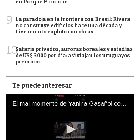
en Parque Miramar
9
La paradoja en la frontera con Brasil: Rivera
no construye edificios hace una década y
Livramento explota con obras
10
Safaris privados, auroras boreales y estadías
de US$ 3.000 por día: así viajan los uruguayos
premium
Te puede interesar
El mal momento de Yanina Gasañol con un hincha argentino en "Subrayado"