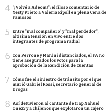
4
"¡Volvé a Adeom!": el filoso comentario de
Yesty Prieto a Valeria Ripoll en plena Cena de
Famosos
5
Entre "mal compañero" y "mal perdedor",
altísima tensión en vivo entre dos
integrantes de programa radial
6
Con Perrone y Manini distanciados, el FA no
tiene asegurados los votos para la
aprobación de la Rendición de Cuentas
7
Cómo fue el siniestro de tránsito por el que
murió Gabriel Rossi, secretario general de
Drogas
8
Así detuvieron al cantante de trap Nahuel
One23 y a chilenos que explotaron un cajero