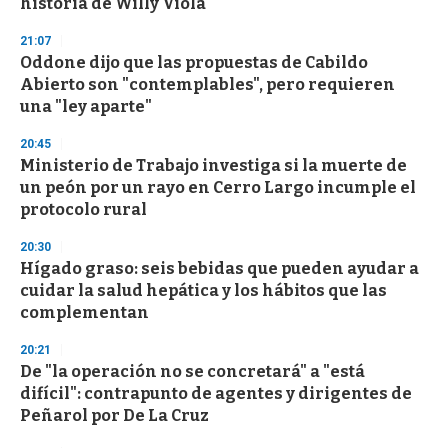
historia de Willy Viola
21:07
Oddone dijo que las propuestas de Cabildo
Abierto son "contemplables", pero requieren
una "ley aparte"
20:45
Ministerio de Trabajo investiga si la muerte de
un peón por un rayo en Cerro Largo incumple el
protocolo rural
20:30
Hígado graso: seis bebidas que pueden ayudar a
cuidar la salud hepática y los hábitos que las
complementan
20:21
De "la operación no se concretará" a "está
difícil": contrapunto de agentes y dirigentes de
Peñarol por De La Cruz