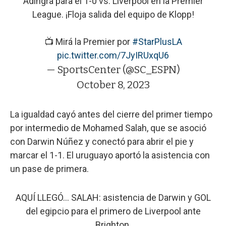
Adingra para el 1-0 vs. Liverpool en la Premier
League. ¡Floja salida del equipo de Klopp!
📺 Mirá la Premier por
#StarPlusLA
pic.twitter.com/7JyIRUxqU6
— SportsCenter (@SC_ESPN)
October 8, 2023
La igualdad cayó antes del cierre del primer tiempo
por intermedio de Mohamed Salah, que se asoció
con Darwin Núñez y conectó para abrir el pie y
marcar el 1-1. El uruguayo aportó la asistencia con
un pase de primera.
AQUÍ LLEGÓ... SALAH: asistencia de Darwin y GOL
del egipcio para el primero de Liverpool ante
Brighton.