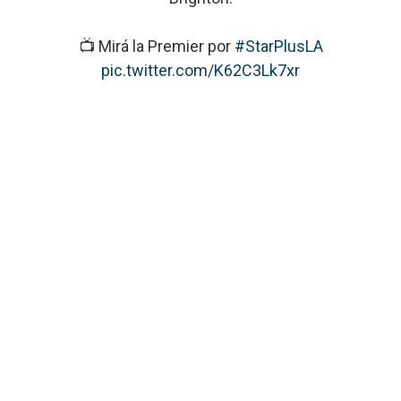
📺 Mirá la Premier por
#StarPlusLA
pic.twitter.com/K62C3Lk7xr