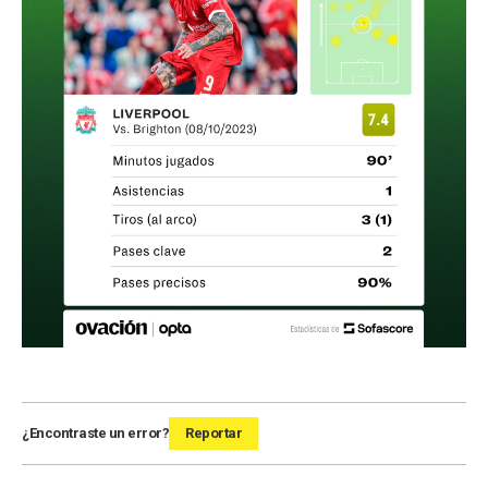
¿Encontraste un error?
Reportar