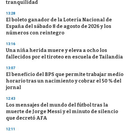
tranquilidad
o
n
d
13:28
s
El boleto ganador de la Lotería Nacional de
España del sábado 8 de agosto de 2026 y los
números con reintegro
13:16
Una niña herida muere y eleva a ocho los
fallecidos por el tiroteo en escuela de Tailandia
13:07
El beneficio del BPS que permite trabajar medio
horario tras un nacimiento y cobrar el 50 % del
jornal
12:43
Los mensajes del mundo del fútbol tras la
muerte de Jorge Messi y el minuto de silencio
que decretó AFA
12:11