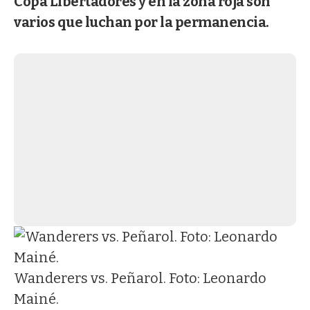
Copa Libertadores y en la zona roja son
varios que luchan por la permanencia.
Wanderers vs. Peñarol. Foto: Leonardo
Mainé.