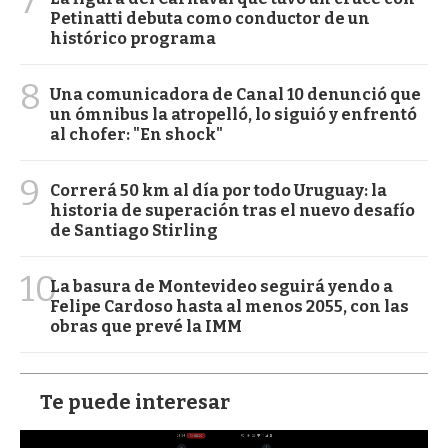
7
Petinatti debuta como conductor de un
histórico programa
8
Una comunicadora de Canal 10 denunció que
un ómnibus la atropelló, lo siguió y enfrentó
al chofer: "En shock"
9
Correrá 50 km al día por todo Uruguay: la
historia de superación tras el nuevo desafío
de Santiago Stirling
10
La basura de Montevideo seguirá yendo a
Felipe Cardoso hasta al menos 2055, con las
obras que prevé la IMM
Te puede interesar