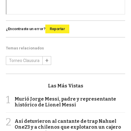
¿Encontraste un error?
Reportar
Temas relacionados
Torneo Clausura
Las Más Vistas
1
Murió Jorge Messi, padre y representante
histórico de Lionel Messi
2
Así detuvieron al cantante de trap Nahuel
One23 y a chilenos que explotaron un cajero