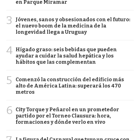
en Parque Miramar
3
Jóvenes, sanos y obsesionados con el futuro:
el nuevo boom de la medicina de la
longevidad llega a Uruguay
4
Hígado graso: seis bebidas que pueden
ayudar a cuidar la salud hepática y los
hábitos que las complementan
5
Comenzó la construcción del edificio más
alto de América Latina: superará los 470
metros
6
City Torque y Peñarol en un prometedor
partido por el Torneo Clausura: hora,
formaciones y dónde verlo en vivo
La figura del Carnaval que tuvo un cruce con