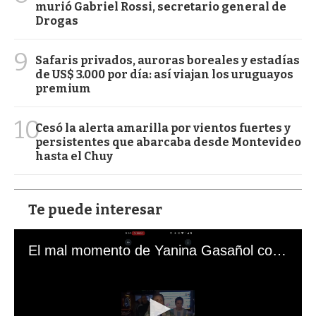
murió Gabriel Rossi, secretario general de
Drogas
9
Safaris privados, auroras boreales y estadías
de US$ 3.000 por día: así viajan los uruguayos
premium
10
Cesó la alerta amarilla por vientos fuertes y
persistentes que abarcaba desde Montevideo
hasta el Chuy
Te puede interesar
El mal momento de Yanina Gasañol con un hincha argentino en "Subrayado"