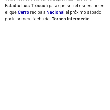
Estadio Luis Tróccoli
para que sea el escenario en
el que
Cerro
reciba a
Nacional
el próximo sábado
por la primera fecha del
Torneo Intermedio.