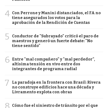
4
Con Perrone y Manini distanciados, el FA no
tiene asegurados los votos para la
aprobación de la Rendición de Cuentas
5
Conductor de "Subrayado" criticó el paro de
maestros y generó un fuerte debate: "No
tiene sentido"
6
Entre "mal compañero" y "mal perdedor",
altísima tensión en vivo entre dos
integrantes de programa radial
7
La paradoja en la frontera con Brasil: Rivera
no construye edificios hace una década y
Livramento explota con obras
8
Cómo fue el siniestro de tránsito por el que