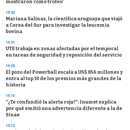
mostraron como trofeo"
15:32
Mariana Salinas, la científica uruguaya que viajó
a Corea del Sur para investigar la leucemia
bovina
15:31
UTE trabaja en zonas afectadas por el temporal
en tareas de seguridad y reposición del servicio
15:29
El pozo del Powerball escala a US$ 856 millones y
entra al top 10 de los premios más grandes de la
historia
15:15
“¿Te confundió la alerta roja?”: Inumet explica
por qué emitió una advertencia diferente a la de
Sinae
15:12