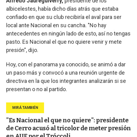
Alfredo Jaureguiverry,
presidente de los
albicelestes, había dicho días atrás que estaba
confiado en que su club recibiría el aval para ser
local ante Nacional en su cancha. "No hay
antecedentes en ningún lado de esto, así no tengas
pasto. Es Nacional el que no quiere venir y mete
presión", dijo.
Hoy, con el panorama ya conocido, se animó a dar
un paso más y convocó a una reunión urgente de
directiva en la que los integrantes analizarán si se
presentan o no al partido.
"Es Nacional el que no quiere": presidente
de Cerro acusó al tricolor de meter presión
en AUF por el Tróccoli