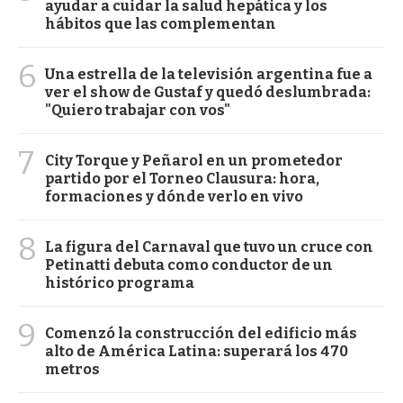
ayudar a cuidar la salud hepática y los
hábitos que las complementan
6
Una estrella de la televisión argentina fue a
ver el show de Gustaf y quedó deslumbrada:
"Quiero trabajar con vos"
7
City Torque y Peñarol en un prometedor
partido por el Torneo Clausura: hora,
formaciones y dónde verlo en vivo
8
La figura del Carnaval que tuvo un cruce con
Petinatti debuta como conductor de un
histórico programa
9
Comenzó la construcción del edificio más
alto de América Latina: superará los 470
metros