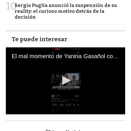
10
Sergio Puglia anunció la suspensión de su
reality: el curioso motivo detrás de la
decisión
Te puede interesar
El mal momento de Yanina Gasañol con un hincha argentino en "Subrayado"
0
s
e
c