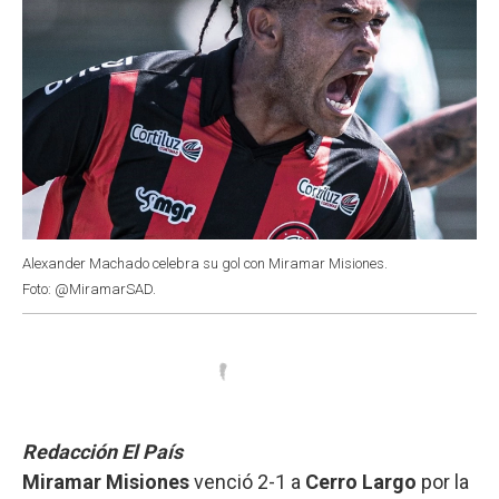
Alexander Machado celebra su gol con Miramar Misiones.
Foto: @MiramarSAD.
Redacción El País
Miramar Misiones
venció 2-1 a
Cerro Largo
por la