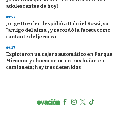
adolescentes de hoy?
09:57
Jorge Drexler despidió a Gabriel Rossi, su
"amigo del alma", y recordó la faceta como
cantante del jerarca
09:37
Explotaron un cajero automático en Parque
Miramar y chocaron mientras huían en
camioneta; hay tres detenidos