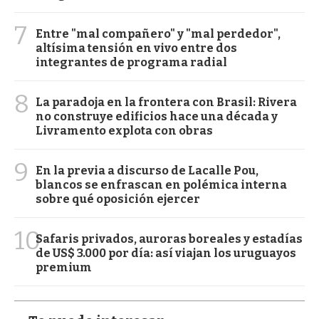
7
Entre "mal compañero" y "mal perdedor",
altísima tensión en vivo entre dos
integrantes de programa radial
8
La paradoja en la frontera con Brasil: Rivera
no construye edificios hace una década y
Livramento explota con obras
9
En la previa a discurso de Lacalle Pou,
blancos se enfrascan en polémica interna
sobre qué oposición ejercer
10
Safaris privados, auroras boreales y estadías
de US$ 3.000 por día: así viajan los uruguayos
premium