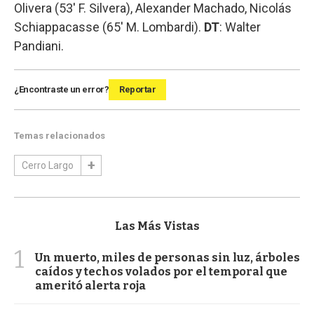
Olivera (53′ F. Silvera), Alexander Machado, Nicolás
Schiappacasse (65′ M. Lombardi).
DT
: Walter
Pandiani.
¿Encontraste un error?
Reportar
Temas relacionados
Cerro Largo
Las Más Vistas
1
Un muerto, miles de personas sin luz, árboles
caídos y techos volados por el temporal que
ameritó alerta roja