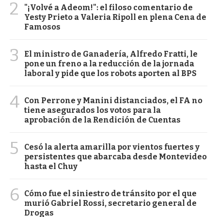
2
"¡Volvé a Adeom!": el filoso comentario de
Yesty Prieto a Valeria Ripoll en plena Cena de
Famosos
3
El ministro de Ganadería, Alfredo Fratti, le
pone un freno a la reducción de la jornada
laboral y pide que los robots aporten al BPS
4
Con Perrone y Manini distanciados, el FA no
tiene asegurados los votos para la
aprobación de la Rendición de Cuentas
5
Cesó la alerta amarilla por vientos fuertes y
persistentes que abarcaba desde Montevideo
hasta el Chuy
6
Cómo fue el siniestro de tránsito por el que
murió Gabriel Rossi, secretario general de
Drogas