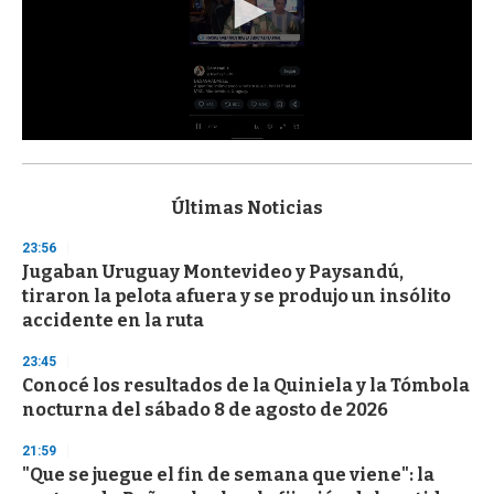
0
s
e
c
Últimas Noticias
o
n
23:56
d
Jugaban Uruguay Montevideo y Paysandú,
s
o
tiraron la pelota afuera y se produjo un insólito
f
accidente en la ruta
3
3
s
23:45
e
Conocé los resultados de la Quiniela y la Tómbola
c
nocturna del sábado 8 de agosto de 2026
o
n
d
21:59
s
"Que se juegue el fin de semana que viene": la