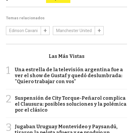
Temas relacionados
Edinson Cavani
Manchester United
Las Más Vistas
1
Una estrella de la televisión argentina fue a
ver el show de Gustaf y quedó deslumbrada:
"Quiero trabajar con vos"
2
Suspensión de City Torque-Peñarol complica
el Clausura: posibles soluciones y la polémica
por el clásico
3
Jugaban Uruguay Montevideo y Paysandú,
tiraron la pelota afuera y se produjo un