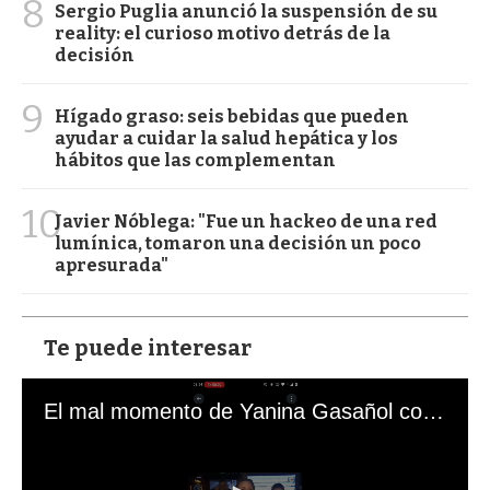
8
Sergio Puglia anunció la suspensión de su
reality: el curioso motivo detrás de la
decisión
9
Hígado graso: seis bebidas que pueden
ayudar a cuidar la salud hepática y los
hábitos que las complementan
10
Javier Nóblega: "Fue un hackeo de una red
lumínica, tomaron una decisión un poco
apresurada"
Te puede interesar
El mal momento de Yanina Gasañol con un hincha argentino en "Subrayado"