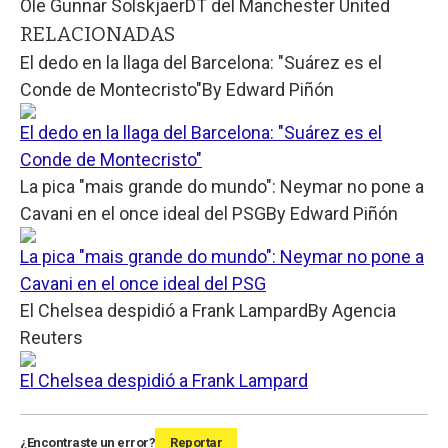
Ole Gunnar Solskjaer
DT del Manchester United
RELACIONADAS
El dedo en la llaga del Barcelona: "Suárez es el
Conde de Montecristo"
By
Edward Piñón
El dedo en la llaga del Barcelona: "Suárez es el
Conde de Montecristo"
La pica "mais grande do mundo": Neymar no pone a
Cavani en el once ideal del PSG
By
Edward Piñón
La pica "mais grande do mundo": Neymar no pone a
Cavani en el once ideal del PSG
El Chelsea despidió a Frank Lampard
By
Agencia
Reuters
El Chelsea despidió a Frank Lampard
¿Encontraste un error?
Reportar