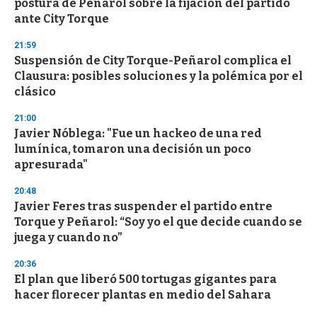
postura de Peñarol sobre la fijación del partido
ante City Torque
21:59
Suspensión de City Torque-Peñarol complica el
Clausura: posibles soluciones y la polémica por el
clásico
21:00
Javier Nóblega: "Fue un hackeo de una red
lumínica, tomaron una decisión un poco
apresurada"
20:48
Javier Feres tras suspender el partido entre
Torque y Peñarol: “Soy yo el que decide cuando se
juega y cuando no”
20:36
El plan que liberó 500 tortugas gigantes para
hacer florecer plantas en medio del Sahara