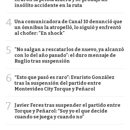
insólito accidente en la ruta
4
Una comunicadora de Canal 10 denunció que
un ómnibus la atropelló, lo siguió y enfrentó
al chofer: "En shock"
5
"No salgan a rescatarlos de nuevo, ya alcanzó
con lo del año pasado": el duro mensaje de
Ruglio tras suspensión
6
“Esto que pasó es raro”: Evaristo González
tras la suspensión del partido entre
Montevideo City Torque y Peñarol
7
Javier Feres tras suspender el partido entre
Torque y Peñarol: “Soy yo el que decide
cuando se juega y cuando no”