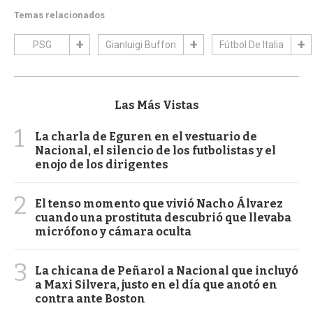
Temas relacionados
PSG
Gianluigi Buffon
Fútbol De Italia
Las Más Vistas
1
La charla de Eguren en el vestuario de
Nacional, el silencio de los futbolistas y el
enojo de los dirigentes
2
El tenso momento que vivió Nacho Álvarez
cuando una prostituta descubrió que llevaba
micrófono y cámara oculta
3
La chicana de Peñarol a Nacional que incluyó
a Maxi Silvera, justo en el día que anotó en
contra ante Boston