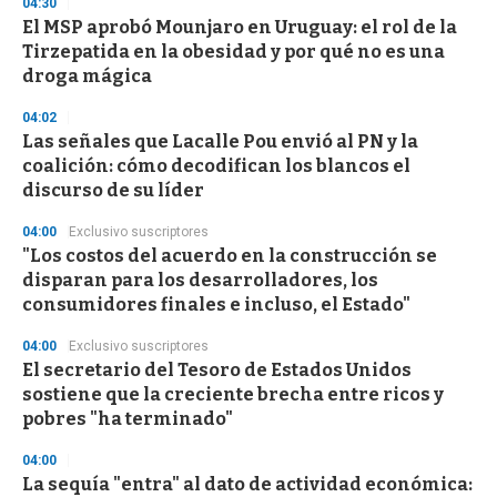
04:30
El MSP aprobó Mounjaro en Uruguay: el rol de la
Tirzepatida en la obesidad y por qué no es una
droga mágica
04:02
Las señales que Lacalle Pou envió al PN y la
coalición: cómo decodifican los blancos el
discurso de su líder
04:00
Exclusivo suscriptores
"Los costos del acuerdo en la construcción se
disparan para los desarrolladores, los
consumidores finales e incluso, el Estado"
04:00
Exclusivo suscriptores
El secretario del Tesoro de Estados Unidos
sostiene que la creciente brecha entre ricos y
pobres "ha terminado"
04:00
La sequía "entra" al dato de actividad económica: