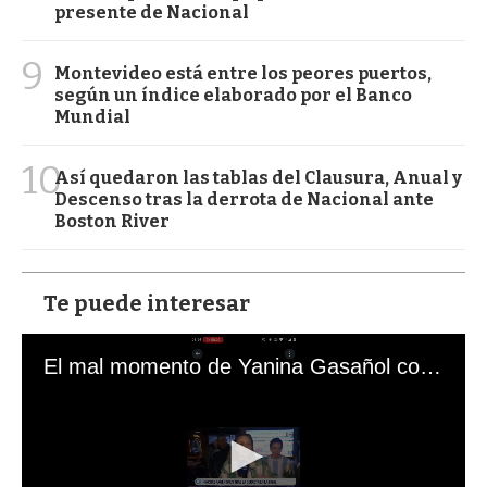
presente de Nacional
9
Montevideo está entre los peores puertos,
según un índice elaborado por el Banco
Mundial
10
Así quedaron las tablas del Clausura, Anual y
Descenso tras la derrota de Nacional ante
Boston River
Te puede interesar
El mal momento de Yanina Gasañol con un hincha argentino en "Subrayado"