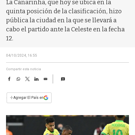
a
La Canarinha, que hoy se ubica en la
quinta posición de la clasificación, hizo
pública la ciudad en la que se llevará a
cabo el partido ante la Celeste en la fecha
12.
04/10/2024, 16:55
Compartir esta noticia
F
W
T
L
E
a
h
w
i
m
c
a
i
n
a
e
t
t
k
i
+
Agregar El País en
b
s
t
e
l
o
A
e
d
o
p
r
I
k
p
n