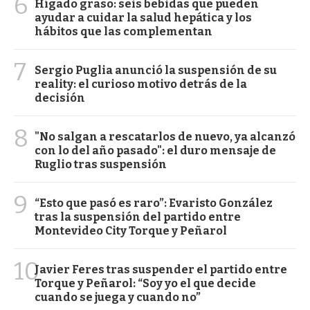
6
Hígado graso: seis bebidas que pueden
ayudar a cuidar la salud hepática y los
hábitos que las complementan
7
Sergio Puglia anunció la suspensión de su
reality: el curioso motivo detrás de la
decisión
8
"No salgan a rescatarlos de nuevo, ya alcanzó
con lo del año pasado": el duro mensaje de
Ruglio tras suspensión
9
“Esto que pasó es raro”: Evaristo González
tras la suspensión del partido entre
Montevideo City Torque y Peñarol
10
Javier Feres tras suspender el partido entre
Torque y Peñarol: “Soy yo el que decide
cuando se juega y cuando no”