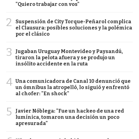
"Quiero trabajar con vos"
2
Suspensión de City Torque-Peñarol complica
el Clausura: posibles soluciones y la polémica
por el clásico
3
Jugaban Uruguay Montevideo y Paysandú,
tiraron la pelota afuera y se produjo un
insólito accidente en la ruta
4
Una comunicadora de Canal 10 denunció que
un ómnibus la atropelló, lo siguió y enfrentó
al chofer: "En shock"
5
Javier Nóblega: "Fue un hackeo de una red
lumínica, tomaron una decisión un poco
apresurada"