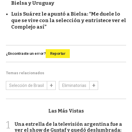
Bielsa y Uruguay
Luis Suárez le apuntó a Bielsa: “Me duele lo
que se vive con la selección y entristece ver el
Complejo así”
¿Encontraste un error?
Reportar
Temas relacionados
Selección de Brasil
Eliminatorias
Las Más Vistas
1
Una estrella de la televisión argentina fue a
ver el show de Gustaf y quedó deslumbrada: