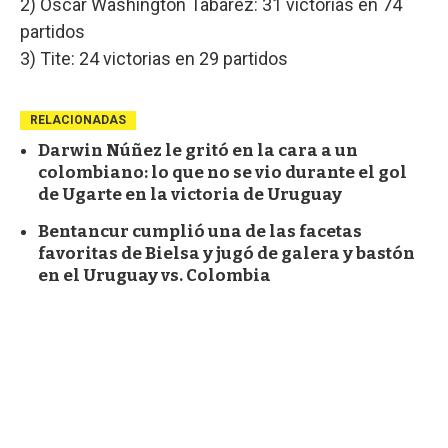
2) Óscar Washington Tabárez: 31 victorias en 74
partidos
3) Tite: 24 victorias en 29 partidos
RELACIONADAS
Darwin Núñez le gritó en la cara a un
colombiano: lo que no se vio durante el gol
de Ugarte en la victoria de Uruguay
Bentancur cumplió una de las facetas
favoritas de Bielsa y jugó de galera y bastón
en el Uruguay vs. Colombia