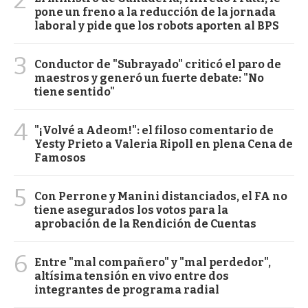
pone un freno a la reducción de la jornada
laboral y pide que los robots aporten al BPS
3
Conductor de "Subrayado" criticó el paro de
maestros y generó un fuerte debate: "No
tiene sentido"
4
"¡Volvé a Adeom!": el filoso comentario de
Yesty Prieto a Valeria Ripoll en plena Cena de
Famosos
5
Con Perrone y Manini distanciados, el FA no
tiene asegurados los votos para la
aprobación de la Rendición de Cuentas
6
Entre "mal compañero" y "mal perdedor",
altísima tensión en vivo entre dos
integrantes de programa radial