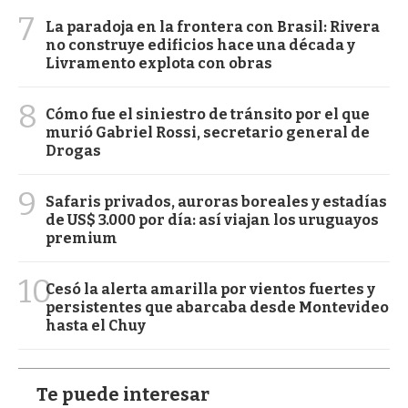
7
La paradoja en la frontera con Brasil: Rivera
no construye edificios hace una década y
Livramento explota con obras
8
Cómo fue el siniestro de tránsito por el que
murió Gabriel Rossi, secretario general de
Drogas
9
Safaris privados, auroras boreales y estadías
de US$ 3.000 por día: así viajan los uruguayos
premium
10
Cesó la alerta amarilla por vientos fuertes y
persistentes que abarcaba desde Montevideo
hasta el Chuy
Te puede interesar