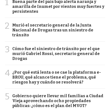
1
Buena parte del país bajo alerta naranja y
amarilla de Inumet por vientos muy fuertes y
persistentes
2
Murió el secretario general de la Junta
Nacional de Drogas tras un siniestro de
tránsito
3
Cómo fue el siniestro de tránsito por el que
murió Gabriel Rossi, secretario general de
Drogas
4
¿Por qué está lenta o se cae la plataforma e-
BROU, qué alcance tiene el problema, qué
riesgos hay y cuándo se resolverá?
5
Gobierno quiere llevar mil familias a Ciudad
Vieja aprovechando ocho propiedades
públicas: ¿cómo es el plan del MVOT?