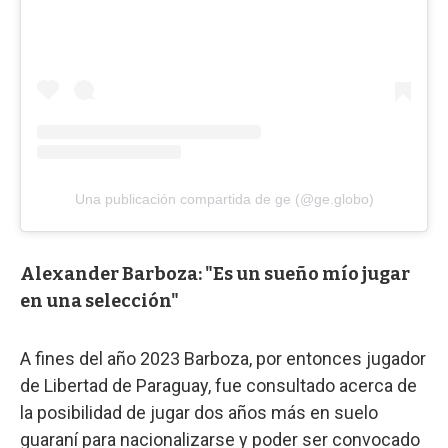
Una publicación compartida de ge (@ge.globo)
Alexander Barboza: "Es un sueño mío jugar
en una selección"
A fines del año 2023 Barboza, por entonces jugador
de Libertad de Paraguay, fue consultado acerca de
la posibilidad de jugar dos años más en suelo
guaraní para nacionalizarse y poder ser convocado