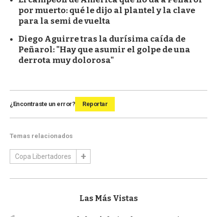
por muerto: qué le dijo al plantel y la clave
para la semi de vuelta
Diego Aguirre tras la durísima caída de
Peñarol: "Hay que asumir el golpe de una
derrota muy dolorosa"
¿Encontraste un error?
Reportar
Temas relacionados
Copa Libertadores
Las Más Vistas