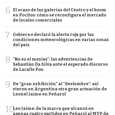
6
El ocaso de las galerías del Centro y el boom
en Pocitos: cómo se reconfigura el mercado
de locales comerciales
7
Gobierno declaró la alerta roja por las
condiciones meteorológicas en varias zonas
del país
8
"No es el mesías": las advertencias de
Sebastián Da Silva ante el esperado discurso
de Lacalle Pou
9
De “gran exhibición” al “deslumbre”: así
vieron en Argentina otra gran actuación de
Leonel Jaime en Peñarol
10
Leo Jaime: de la marca que alcanzó en
apenas cuatro partidos en Peñarol al MVP de