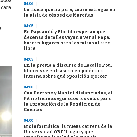
 todos
04:06
, cada
La lluvia que no para, causa estragos en
la pista de césped de Maroñas
04:05
s
En Paysandú y Florida esperan que
decenas de miles vayan a ver al Papa;
buscan lugares para las misas al aire
libre
04:03
En la previa a discurso de Lacalle Pou,
blancos se enfrascan en polémica
interna sobre qué oposición ejercer
04:00
Con Perrone y Manini distanciados, el
FA no tiene asegurados los votos para
la aprobación de la Rendición de
Cuentas
04:00
Bioinformática: la nueva carrera de la
Universidad ORT Uruguay que