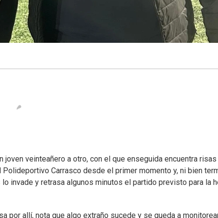
n joven veinteañero a otro, con el que enseguida encuentra risas
l Polideportivo Carrasco desde el primer momento y, ni bien ter
 lo invade y retrasa algunos minutos el partido previsto para la h
a por allí, nota que algo extraño sucede y se queda a monitorear