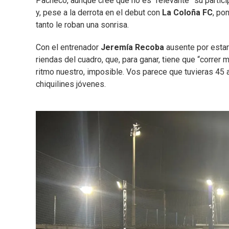
Pacheco, aunque cree que no es “relevante” su particip
y, pese a la derrota en el debut con
La Coloña FC
, po
tanto le roban una sonrisa.
Con el entrenador
Jeremía Recoba
ausente por estar
riendas del cuadro, que, para ganar, tiene que “correr 
ritmo nuestro, imposible. Vos parece que tuvieras 45 a
chiquilines jóvenes.