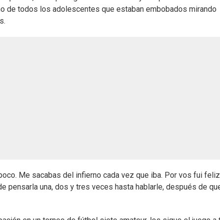
asmo de todos los adolescentes que estaban embobados mirando
s.
poco. Me sacabas del infierno cada vez que iba. Por vos fui feliz
 de pensarla una, dos y tres veces hasta hablarle, después de qu