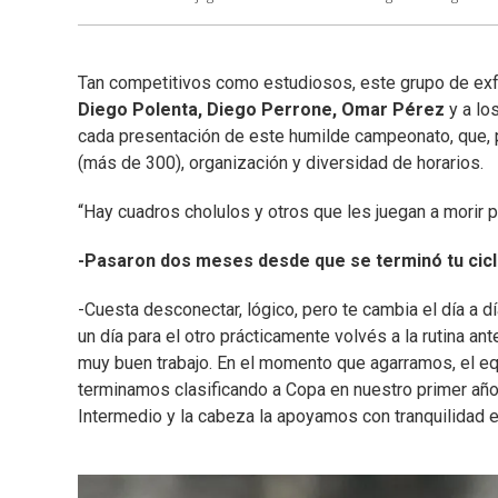
Tan competitivos como estudiosos, este grupo de exfu
Diego Polenta, Diego Perrone, Omar Pérez
y a l
cada presentación de este humilde campeonato, que, 
(más de 300), organización y diversidad de horarios.
“Hay cuadros cholulos y otros que les juegan a morir 
-Pasaron dos meses desde que se terminó tu cicl
-Cuesta desconectar, lógico, pero te cambia el día a d
un día para el otro prácticamente volvés a la rutina ant
muy buen trabajo. En el momento que agarramos, el eq
terminamos clasificando a Copa en nuestro primer año 
Intermedio y la cabeza la apoyamos con tranquilidad e