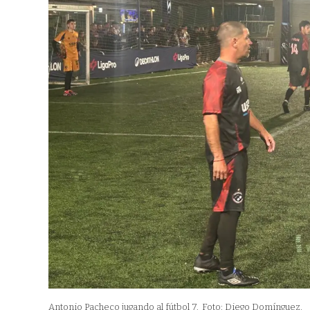
Antonio Pacheco jugando al fútbol 7.
Foto: Diego Domínguez.