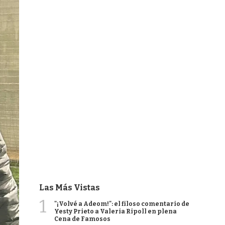
Las Más Vistas
1
"¡Volvé a Adeom!": el filoso comentario de
Yesty Prieto a Valeria Ripoll en plena
Cena de Famosos