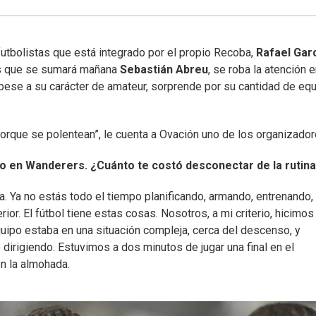
tbolistas que está integrado por el propio Recoba,
Rafael Garc
os que se sumará mañana
Sebastián Abreu
, se roba la atención 
pese a su carácter de amateur, sorprende por su cantidad de eq
porque se polentean”, le cuenta a Ovación uno de los organizador
o en Wanderers. ¿Cuánto te costó desconectar de la rutin
ía. Ya no estás todo el tiempo planificando, armando, entrenando,
erior. El fútbol tiene estas cosas. Nosotros, a mi criterio, hicimos
uipo estaba en una situación compleja, cerca del descenso, y
dirigiendo. Estuvimos a dos minutos de jugar una final en el
n la almohada.