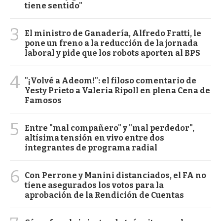
tiene sentido"
3
El ministro de Ganadería, Alfredo Fratti, le
pone un freno a la reducción de la jornada
laboral y pide que los robots aporten al BPS
4
"¡Volvé a Adeom!": el filoso comentario de
Yesty Prieto a Valeria Ripoll en plena Cena de
Famosos
5
Entre "mal compañero" y "mal perdedor",
altísima tensión en vivo entre dos
integrantes de programa radial
6
Con Perrone y Manini distanciados, el FA no
tiene asegurados los votos para la
aprobación de la Rendición de Cuentas