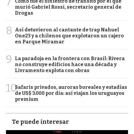
7
Cómo fue el siniestro de tránsito por el que
murió Gabriel Rossi, secretario general de
Drogas
8
Así detuvieron al cantante de trap Nahuel
One23 y a chilenos que explotaron un cajero
en Parque Miramar
9
La paradoja en la frontera con Brasil: Rivera
no construye edificios hace una década y
Livramento explota con obras
10
Safaris privados, auroras boreales y estadías
de US$ 3.000 por día: así viajan los uruguayos
premium
Te puede interesar