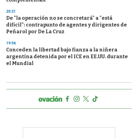
20:21
De "la operación no se concretará" a "está
difícil": contrapunto de agentes y dirigentes de
Peñarol por De La Cruz
19:56
Conceden la libertad bajo fianza a la niñera
argentina detenida por el ICE en EE.UU. durante
el Mundial