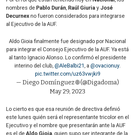
nombres de
Pablo Durán
,
Raúl Giuria
y
José
Decurnex
no fueron considerados para integrarse
al Ejecutivo de la AUF.
Aldo Gioia finalmente fue designado por Nacional
para integrar el Consejo Ejecutivo de la AUF. Ya está
al tanto Ignacio Alonso. Lo confirmó el presidente
interino del club,
@AleBalbi21
, a
@ovacionuy
.
pic.twitter.com/uz63vwjki9
— Diego Domínguez 🌐 (@Digadoma)
May 29, 2023
Lo cierto es que esa reunión de directiva definió
este lunes quién será el representante tricolor en el
Ejecutivo y el nombre que presentarán ante la AUF
es el de
Aldo Gioia
, quien supo ser integrante de la