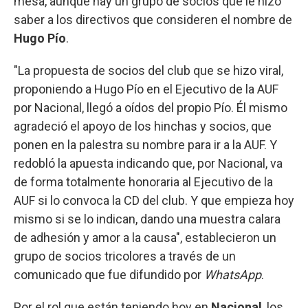
mesa, aunque hay un grupo de socios que le hizo
saber a los directivos que consideren el nombre de
Hugo Pío
.
"La propuesta de socios del club que se hizo viral,
proponiendo a Hugo Pío en el Ejecutivo de la AUF
por Nacional, llegó a oídos del propio Pío. Él mismo
agradeció el apoyo de los hinchas y socios, que
ponen en la palestra su nombre para ir a la AUF. Y
redobló la apuesta indicando que, por Nacional, va
de forma totalmente honoraria al Ejecutivo de la
AUF si lo convoca la CD del club. Y que empieza hoy
mismo si se lo indican, dando una muestra calara
de adhesión y amor a la causa", establecieron un
grupo de socios tricolores a través de un
comunicado que fue difundido por
WhatsApp
.
Por el rol que están teniendo hoy en
Nacional
, los