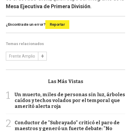
Mesa Ejecutiva de Primera División
.
¿Encontraste un error?
Reportar
Temas relacionados
Frente Amplio
Las Más Vistas
1
Un muerto, miles de personas sin luz, árboles
caídos y techos volados por el temporal que
ameritó alerta roja
2
Conductor de "Subrayado" criticó el paro de
maestros y generó un fuerte debate: "No