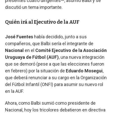
presentes cuatro dirigentes—, asumió Balbi y se
discutió un tema importante.
Quién irá al Ejecutivo de la AUF
José Fuentes
había decidido, junto a sus
compañeros, que Balbi sería el integrante de
Nacional
en el
Comité Ejecutivo de la Asociación
Uruguaya de Fútbol (AUF)
, una nueva integración
que se demoró (pese a que las elecciones fueron
en febrero) por la situación de
Eduardo Mosegui
,
que deberá renunciar a su cargo en la Organización
del Fútbol Infantil (ONFI) para asumir su nuevo rol
en la AUF.
Ahora, como Balbi sumió como presidente de
Nacional, hoy los tricolores debatieron en directiva