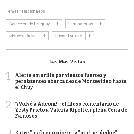
Temas relacionados
Selección de Uruguay
Eliminatorias
Marcelo Bielsa
Lucas Torreira
Las Más Vistas
1
Alerta amarilla por vientos fuertes y
persistentes abarca desde Montevideo hasta
el Chuy
2
"¡Volvé a Adeom!": el filoso comentario de
Yesty Prieto a Valeria Ripoll en plena Cena de
Famosos
3
Entre "mal compañero" y "mal perdedor",