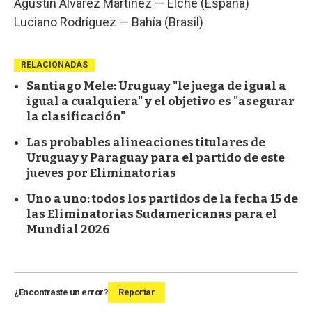
Agustín Álvarez Martínez — Elche (España)
Luciano Rodríguez — Bahía (Brasil)
RELACIONADAS
Santiago Mele: Uruguay "le juega de igual a
igual a cualquiera" y el objetivo es "asegurar
la clasificación"
Las probables alineaciones titulares de
Uruguay y Paraguay para el partido de este
jueves por Eliminatorias
Uno a uno: todos los partidos de la fecha 15 de
las Eliminatorias Sudamericanas para el
Mundial 2026
¿Encontraste un error?
Reportar