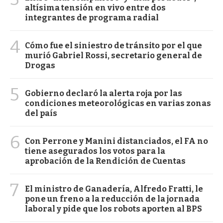
altísima tensión en vivo entre dos
integrantes de programa radial
4
Cómo fue el siniestro de tránsito por el que
murió Gabriel Rossi, secretario general de
Drogas
5
Gobierno declaró la alerta roja por las
condiciones meteorológicas en varias zonas
del país
6
Con Perrone y Manini distanciados, el FA no
tiene asegurados los votos para la
aprobación de la Rendición de Cuentas
7
El ministro de Ganadería, Alfredo Fratti, le
pone un freno a la reducción de la jornada
laboral y pide que los robots aporten al BPS