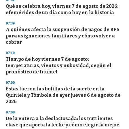
07:52
Qué se celebra hoy, viernes 7 de agosto de 2026:
efemérides de un día como hoy en la historia
07:39
A quiénes afecta la suspensión de pagos de BPS
para asignaciones familiares y cómo volver a
cobrar
07:10
Tiempo de hoy viernes 7 de agosto:
temperaturas, vientos y nubosidad, según el
pronóstico de Inumet
07:00
Estas fueron las bolillas de la suerte en la
Quiniela y Tómbola de ayer jueves 6 de agosto de
2026
07:00
De la entera a la deslactosada: los nutrientes
clave que aporta la leche y cómo elegir la mejor