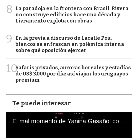
8
La paradoja en la frontera con Brasil: Rivera
no construye edificios hace una década y
Livramento explota con obras
9
En la previa a discurso de Lacalle Pou,
blancos se enfrascan en polémica interna
sobre qué oposición ejercer
10
Safaris privados, auroras boreales y estadías
de US$ 3.000 por día: así viajan los uruguayos
premium
Te puede interesar
El mal momento de Yanina Gasañol con un hincha argentino en "Subrayado"