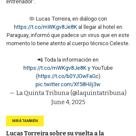
entrenador".
🦠 Lucas Torreira, en diálogo con
https://t.co/mWKgv8Je8K
al llegar al hotel en
Paraguay, informó que padece un virus que en este
momento lo tiene atento al cuerpo técnico Celeste.
📲 Toda la información en
https://t.co/mWKgv8Je8K
y YouTube
(
https://t.co/b0YJOwFaGc
)
pic.twitter.com/Xf58Hilj3w
— La Quinta Tribuna (@laquintatribuna)
June 4, 2025
Lucas Torreira sobre su vuelta a la