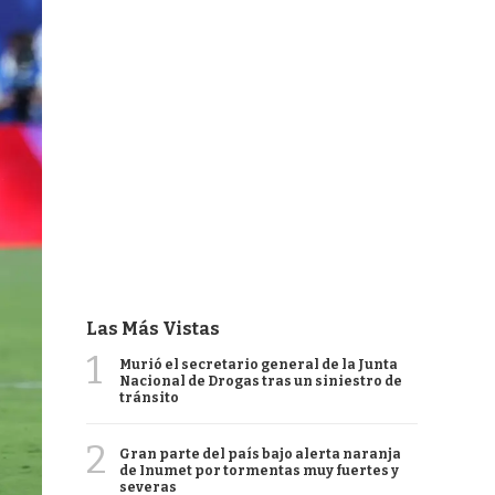
Las Más Vistas
1
Murió el secretario general de la Junta
Nacional de Drogas tras un siniestro de
tránsito
2
Gran parte del país bajo alerta naranja
de Inumet por tormentas muy fuertes y
severas