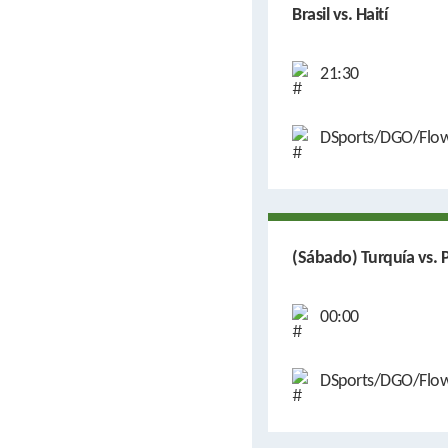
Brasil vs. Haití
21:30
DSports/DGO/Flo
(Sábado) Turquía vs.
00:00
DSports/DGO/Flo