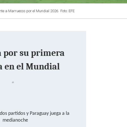
rente a Marruecos por el Mundial 2026.
Foto: EFE
a por su primera
a en el Mundial
os partidos y Paraguay juega a la
medianoche