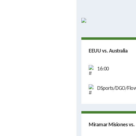
EEUU vs. Australia
16:00
DSports/DGO/Flo
Miramar Misiones vs.