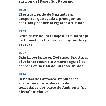
edición del Paseo Sur Palermo
16:00
El estiramiento de 5 minutos al
despertar que ayuda a proteger las
rodillas y reduce la rigidez articular
15:55
Gran parte del país bajo alerta naranja
de Inumet por tormentas muy fuertes y
severas
15:37
Baja importante en Defensor Sporting:
el volante Mauricio Amaro seguirá su
carrera en la MLS de Estados Unidos
15:30
Bañados de Carrasco: impulsores
sostienen que protección de
humedales por parte de Ambiente "no
afecta" iniciativa