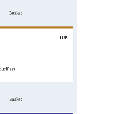
LUB
quetPass