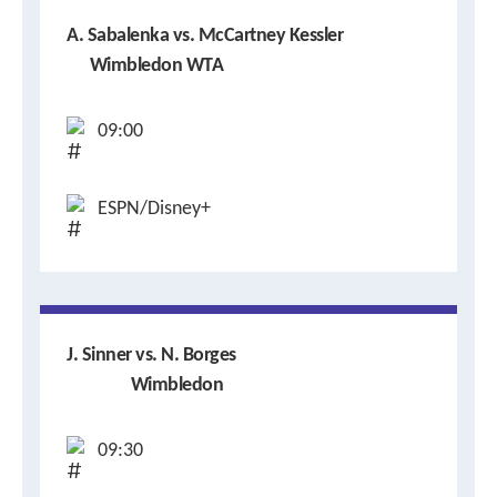
A. Sabalenka vs. McCartney Kessler
Wimbledon WTA
09:00
ESPN/Disney+
J. Sinner vs. N. Borges
Wimbledon
09:30