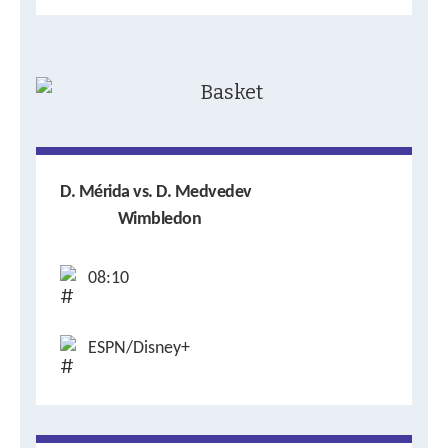
D. Mérida vs. D. Medvedev
Wimbledon
08:10
ESPN/Disney+