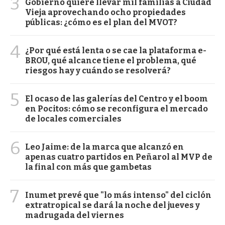
3
Gobierno quiere llevar mil familias a Ciudad
Vieja aprovechando ocho propiedades
públicas: ¿cómo es el plan del MVOT?
4
¿Por qué está lenta o se cae la plataforma e-
BROU, qué alcance tiene el problema, qué
riesgos hay y cuándo se resolverá?
5
El ocaso de las galerías del Centro y el boom
en Pocitos: cómo se reconfigura el mercado
de locales comerciales
6
Leo Jaime: de la marca que alcanzó en
apenas cuatro partidos en Peñarol al MVP de
la final con más que gambetas
7
Inumet prevé que "lo más intenso" del ciclón
extratropical se dará la noche del jueves y
madrugada del viernes