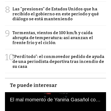
8
Las "presiones" de Estados Unidos que ha
recibido el gobierno en este período y qué
diálogo se está manteniendo
9
Tormentas, vientos de 100 km/h y caída
abrupta de temperatura: así avanzan el
frente frío y el ciclón
10
"Perdí todo": el conmovedor pedido de ayuda
de una periodista deportiva tras incendio de
su casa
Te puede interesar
El mal momento de Yanina Gasañol con un hincha argentino en "Subrayado"