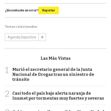
¿Encontraste un error?
Reportar
Temas relacionados
Agenda Deportiva
Las Más Vistas
1
Murió el secretario general de la Junta
Nacional de Drogas tras un siniestro de
tránsito
2
Casi todo el país bajo alerta naranja de
Inumet por tormentas muy fuertes y severas