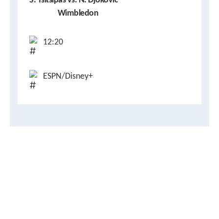
S. Tsitsipas vs. N. Djokovic
Wimbledon
12:20
ESPN/Disney+