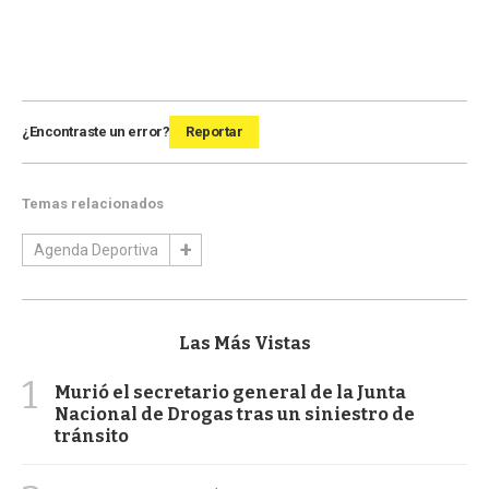
¿Encontraste un error?
Reportar
Temas relacionados
Agenda Deportiva
Las Más Vistas
1
Murió el secretario general de la Junta
Nacional de Drogas tras un siniestro de
tránsito