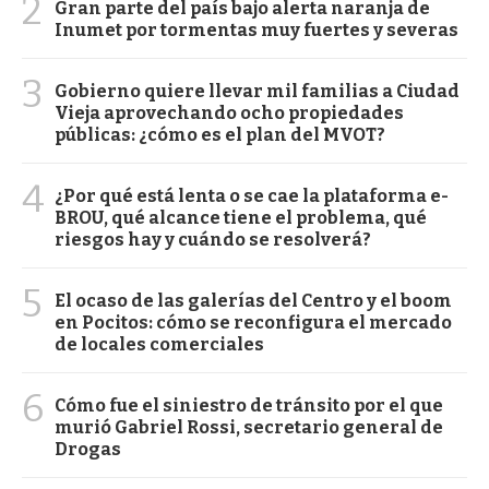
2
Gran parte del país bajo alerta naranja de
Inumet por tormentas muy fuertes y severas
3
Gobierno quiere llevar mil familias a Ciudad
Vieja aprovechando ocho propiedades
públicas: ¿cómo es el plan del MVOT?
4
¿Por qué está lenta o se cae la plataforma e-
BROU, qué alcance tiene el problema, qué
riesgos hay y cuándo se resolverá?
5
El ocaso de las galerías del Centro y el boom
en Pocitos: cómo se reconfigura el mercado
de locales comerciales
6
Cómo fue el siniestro de tránsito por el que
murió Gabriel Rossi, secretario general de
Drogas