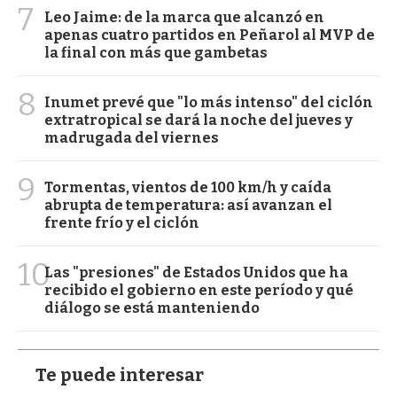
7
Leo Jaime: de la marca que alcanzó en
apenas cuatro partidos en Peñarol al MVP de
la final con más que gambetas
8
Inumet prevé que "lo más intenso" del ciclón
extratropical se dará la noche del jueves y
madrugada del viernes
9
Tormentas, vientos de 100 km/h y caída
abrupta de temperatura: así avanzan el
frente frío y el ciclón
10
Las "presiones" de Estados Unidos que ha
recibido el gobierno en este período y qué
diálogo se está manteniendo
Te puede interesar