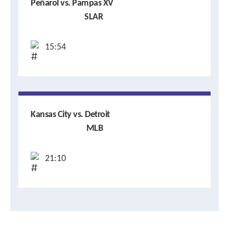
Peñarol vs. Pampas XV
SLAR
15:54
Kansas City vs. Detroit
MLB
21:10