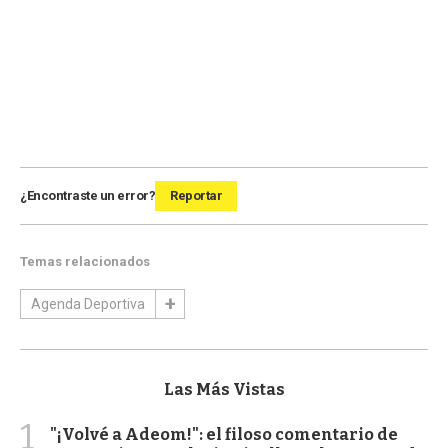
¿Encontraste un error?
Reportar
Temas relacionados
Agenda Deportiva
Las Más Vistas
1
"¡Volvé a Adeom!": el filoso comentario de