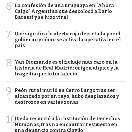
6
La confesión de una uruguaya en "Ahora
Caigo" Argentina que descolocó a Darío
Barassi y se hizo viral
7
Qué significa la alerta roja decretada por el
gobierno y cómo se activa la operativa en el
país
8
Yan Diomande es el fichaje más caro en la
historia de Real Madrid: origen atípico y la
tragedia que lo fortaleció
9
Peón rural murió en Cerro Largo tras ser
alcanzado por un rayo; hubo desplazados y
destrozos en varias zonas
10
Ojeda recurrió a la Institución de Derechos
Humanos, tras no encontrar respuesta en
una denuncia contra Clavijo