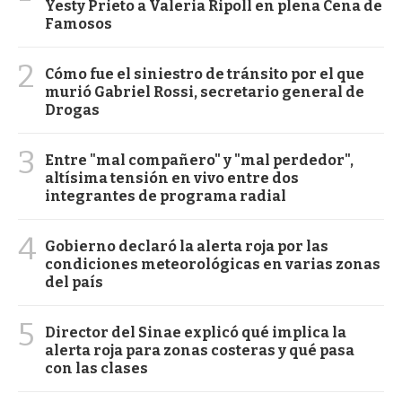
Yesty Prieto a Valeria Ripoll en plena Cena de
Famosos
2
Cómo fue el siniestro de tránsito por el que
murió Gabriel Rossi, secretario general de
Drogas
3
Entre "mal compañero" y "mal perdedor",
altísima tensión en vivo entre dos
integrantes de programa radial
4
Gobierno declaró la alerta roja por las
condiciones meteorológicas en varias zonas
del país
5
Director del Sinae explicó qué implica la
alerta roja para zonas costeras y qué pasa
con las clases