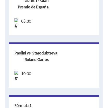
Libres 1 - Gran
Premio de España
08:30
Paolini vs. Starodubtseva
Roland Garros
10:30
Fórmula 1