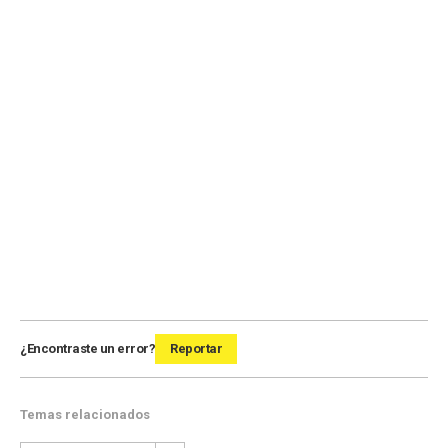
¿Encontraste un error?
Reportar
Temas relacionados