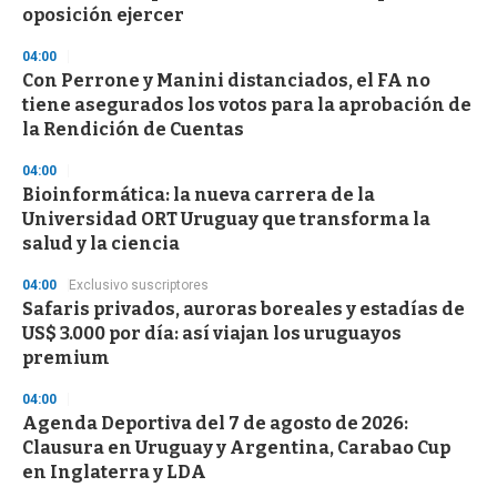
oposición ejercer
04:00
Con Perrone y Manini distanciados, el FA no
tiene asegurados los votos para la aprobación de
la Rendición de Cuentas
04:00
Bioinformática: la nueva carrera de la
Universidad ORT Uruguay que transforma la
salud y la ciencia
04:00
Exclusivo suscriptores
Safaris privados, auroras boreales y estadías de
US$ 3.000 por día: así viajan los uruguayos
premium
04:00
Agenda Deportiva del 7 de agosto de 2026:
Clausura en Uruguay y Argentina, Carabao Cup
en Inglaterra y LDA