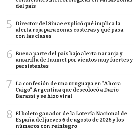
del país
5
Director del Sinae explicó qué implica la
alerta roja para zonas costeras y qué pasa
con las clases
6
Buena parte del país bajo alerta naranja y
amarilla de Inumet por vientos muy fuertes y
persistentes
7
La confesión de una uruguaya en "Ahora
Caigo" Argentina que descolocó a Darío
Barassi y se hizo viral
8
El boleto ganador de la Lotería Nacional de
España del jueves 6 de agosto de 2026 y los
números con reintegro