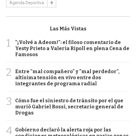
Agenda Deportiva
Las Más Vistas
1
"¡Volvé a Adeom!": el filoso comentario de
Yesty Prieto a Valeria Ripoll en plena Cena de
Famosos
2
Entre "mal compañero" y "mal perdedor",
altísima tensión en vivo entre dos
integrantes de programa radial
3
Cómo fue el siniestro de tránsito por el que
murió Gabriel Rossi, secretario general de
Drogas
4
Gobierno declaró la alerta roja por las
condiciones meteorológicas en varias zonas