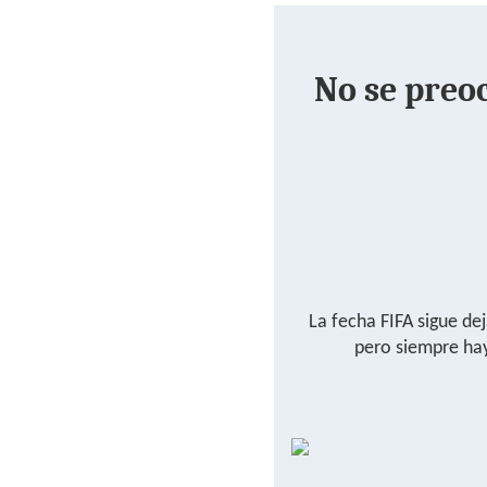
No se preo
La fecha FIFA sigue de
pero siempre hay