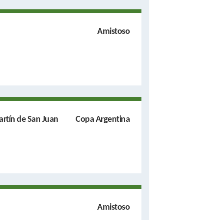
Amistoso
rtín de San Juan
Copa Argentina
Amistoso