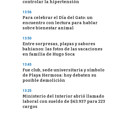
controlar la hipertensión
13:56
Para celebrar el Día del Gato: un
encuentro con lectura para hablar
sobre bienestar animal
13:50
Entre sorpresas, playas y sabores
bahianos: las fotos de las vacaciones
en familia de Hugo Soca
13:45
Fue club, sede universitaria y símbolo
de Playa Hermosa: hoy debaten su
posible demolición
13:25
Ministerio del Interior abrió llamado
laboral con sueldo de $63.937 para 223
cargos