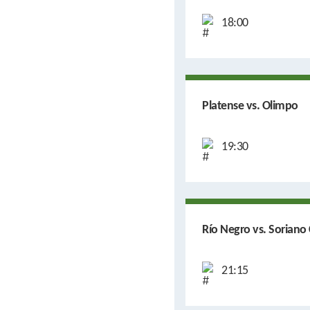
18:00
Platense vs. Olimpo
19:30
Río Negro vs. Soriano 
21:15