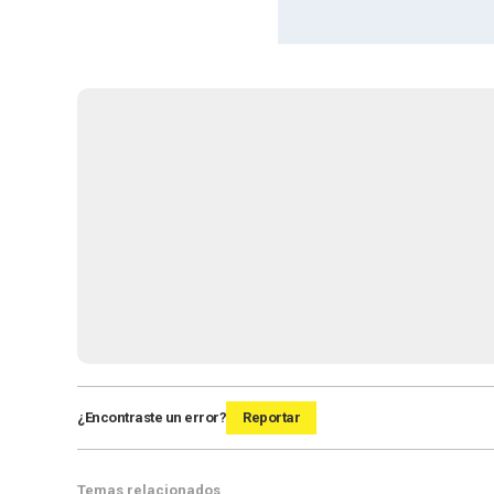
¿Encontraste un error?
Reportar
Temas relacionados