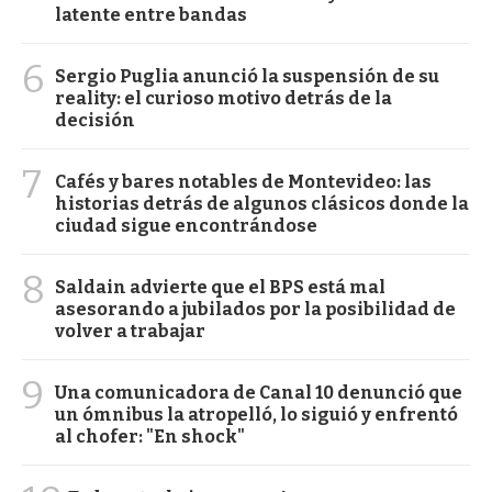
latente entre bandas
6
Sergio Puglia anunció la suspensión de su
reality: el curioso motivo detrás de la
decisión
7
Cafés y bares notables de Montevideo: las
historias detrás de algunos clásicos donde la
ciudad sigue encontrándose
8
Saldain advierte que el BPS está mal
asesorando a jubilados por la posibilidad de
volver a trabajar
9
Una comunicadora de Canal 10 denunció que
un ómnibus la atropelló, lo siguió y enfrentó
al chofer: "En shock"