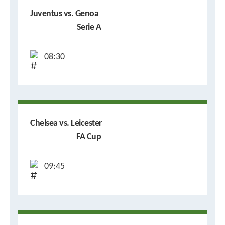
Juventus vs. Genoa
Serie A
08:30
Chelsea vs. Leicester
FA Cup
09:45