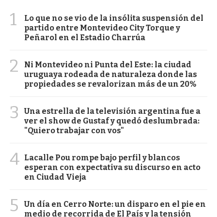
1
Lo que no se vio de la insólita suspensión del
partido entre Montevideo City Torque y
Peñarol en el Estadio Charrúa
2
Ni Montevideo ni Punta del Este: la ciudad
uruguaya rodeada de naturaleza donde las
propiedades se revalorizan más de un 20%
3
Una estrella de la televisión argentina fue a
ver el show de Gustaf y quedó deslumbrada:
"Quiero trabajar con vos"
4
Lacalle Pou rompe bajo perfil y blancos
esperan con expectativa su discurso en acto
en Ciudad Vieja
5
Un día en Cerro Norte: un disparo en el pie en
medio de recorrida de El País y la tensión