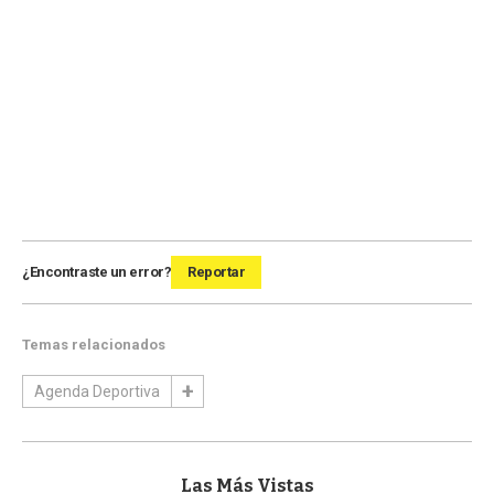
¿Encontraste un error?
Reportar
Temas relacionados
Agenda Deportiva
Las Más Vistas