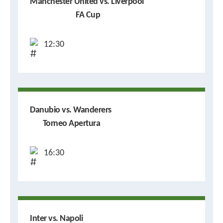
Manchester United vs. Liverpool
FA Cup
12:30
Danubio vs. Wanderers
Torneo Apertura
16:30
Inter vs. Napoli