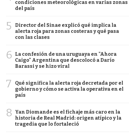
condiciones meteorológicas en varias zonas
del país
5
Director del Sinae explicó qué implica la
alerta roja para zonas costeras y qué pasa
con las clases
6
La confesión de una uruguaya en "Ahora
Caigo" Argentina que descolocó a Darío
Barassi y se hizo viral
7
Qué significa la alerta roja decretada por el
gobierno y cómo se activa la operativa en el
país
8
Yan Diomande es el fichaje más caro en la
historia de Real Madrid: origen atípico y la
tragedia que lo fortaleció