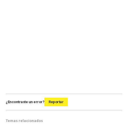
¿Encontraste un error?
Reportar
Temas relacionados