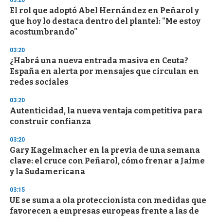
El rol que adoptó Abel Hernández en Peñarol y
que hoy lo destaca dentro del plantel: "Me estoy
acostumbrando"
03:20
¿Habrá una nueva entrada masiva en Ceuta?
España en alerta por mensajes que circulan en
redes sociales
03:20
Autenticidad, la nueva ventaja competitiva para
construir confianza
03:20
Gary Kagelmacher en la previa de una semana
clave: el cruce con Peñarol, cómo frenar a Jaime
y la Sudamericana
03:15
UE se suma a ola proteccionista con medidas que
favorecen a empresas europeas frente a las de