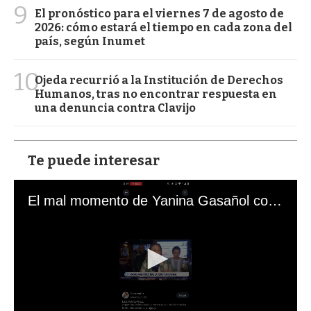
9
El pronóstico para el viernes 7 de agosto de
2026: cómo estará el tiempo en cada zona del
país, según Inumet
10
Ojeda recurrió a la Institución de Derechos
Humanos, tras no encontrar respuesta en
una denuncia contra Clavijo
Te puede interesar
El mal momento de Yanina Gasañol con un hincha argentino en "Subrayado"