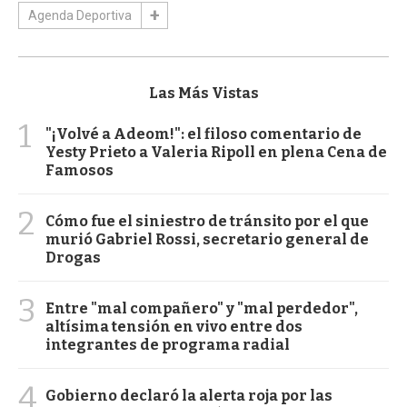
Agenda Deportiva
Las Más Vistas
1
"¡Volvé a Adeom!": el filoso comentario de
Yesty Prieto a Valeria Ripoll en plena Cena de
Famosos
2
Cómo fue el siniestro de tránsito por el que
murió Gabriel Rossi, secretario general de
Drogas
3
Entre "mal compañero" y "mal perdedor",
altísima tensión en vivo entre dos
integrantes de programa radial
4
Gobierno declaró la alerta roja por las