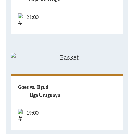
21:00
Goes vs. Biguá
Liga Uruguaya
19:00