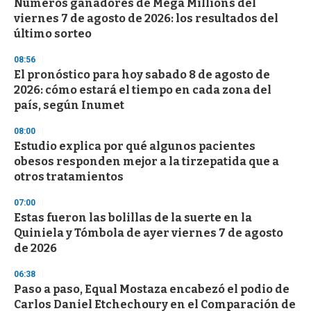
Números ganadores de Mega Millions del
viernes 7 de agosto de 2026: los resultados del
último sorteo
08:56
El pronóstico para hoy sabado 8 de agosto de
2026: cómo estará el tiempo en cada zona del
país, según Inumet
08:00
Estudio explica por qué algunos pacientes
obesos responden mejor a la tirzepatida que a
otros tratamientos
07:00
Estas fueron las bolillas de la suerte en la
Quiniela y Tómbola de ayer viernes 7 de agosto
de 2026
06:38
Paso a paso, Equal Mostaza encabezó el podio de
Carlos Daniel Etchechoury en el Comparación de