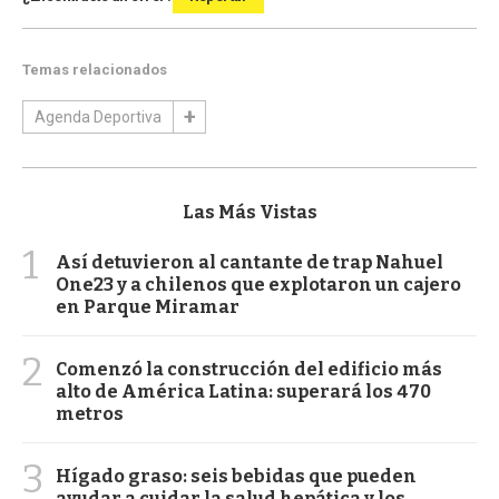
Temas relacionados
Agenda Deportiva
Las Más Vistas
1
Así detuvieron al cantante de trap Nahuel
One23 y a chilenos que explotaron un cajero
en Parque Miramar
2
Comenzó la construcción del edificio más
alto de América Latina: superará los 470
metros
3
Hígado graso: seis bebidas que pueden
ayudar a cuidar la salud hepática y los