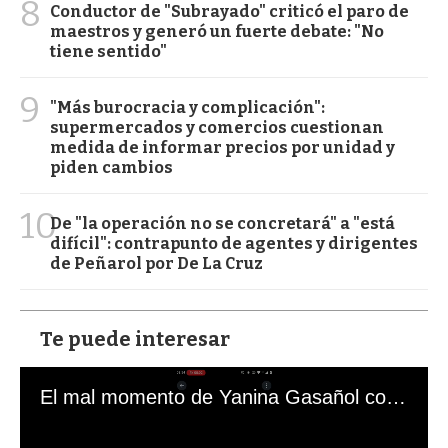
8
Conductor de "Subrayado" criticó el paro de
maestros y generó un fuerte debate: "No
tiene sentido"
9
"Más burocracia y complicación":
supermercados y comercios cuestionan
medida de informar precios por unidad y
piden cambios
10
De "la operación no se concretará" a "está
difícil": contrapunto de agentes y dirigentes
de Peñarol por De La Cruz
Te puede interesar
El mal momento de Yanina Gasañol con un hincha argentino en "Subrayado"