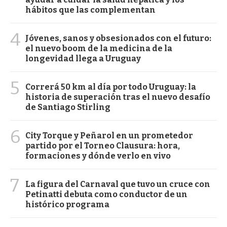
hábitos que las complementan
4
Jóvenes, sanos y obsesionados con el futuro:
el nuevo boom de la medicina de la
longevidad llega a Uruguay
5
Correrá 50 km al día por todo Uruguay: la
historia de superación tras el nuevo desafío
de Santiago Stirling
6
City Torque y Peñarol en un prometedor
partido por el Torneo Clausura: hora,
formaciones y dónde verlo en vivo
7
La figura del Carnaval que tuvo un cruce con
Petinatti debuta como conductor de un
histórico programa