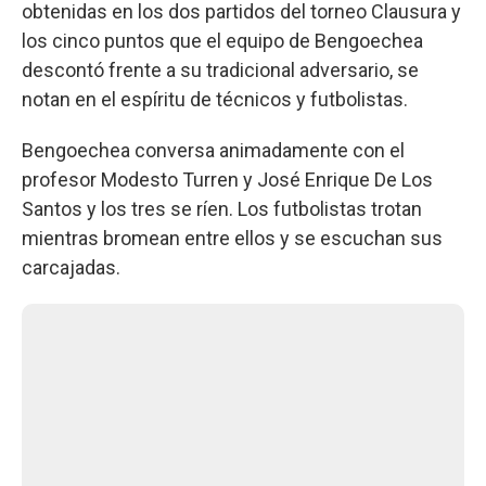
obtenidas en los dos partidos del torneo Clausura y
los cinco puntos que el equipo de Bengoechea
descontó frente a su tradicional adversario, se
notan en el espíritu de técnicos y futbolistas.
Bengoechea conversa animadamente con el
profesor Modesto Turren y José Enrique De Los
Santos y los tres se ríen. Los futbolistas trotan
mientras bromean entre ellos y se escuchan sus
carcajadas.