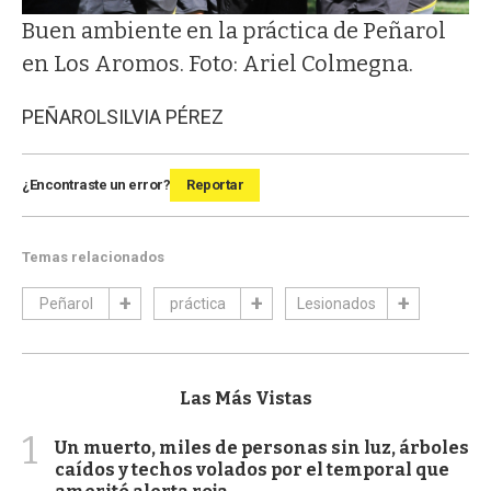
Buen ambiente en la práctica de Peñarol
en Los Aromos. Foto: Ariel Colmegna.
PEÑAROL
SILVIA PÉREZ
¿Encontraste un error?
Reportar
Temas relacionados
Peñarol
práctica
Lesionados
Las Más Vistas
1
Un muerto, miles de personas sin luz, árboles
caídos y techos volados por el temporal que