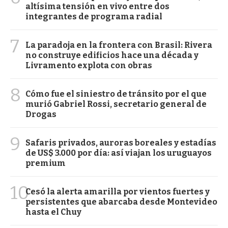
altísima tensión en vivo entre dos
integrantes de programa radial
7
La paradoja en la frontera con Brasil: Rivera
no construye edificios hace una década y
Livramento explota con obras
8
Cómo fue el siniestro de tránsito por el que
murió Gabriel Rossi, secretario general de
Drogas
9
Safaris privados, auroras boreales y estadías
de US$ 3.000 por día: así viajan los uruguayos
premium
10
Cesó la alerta amarilla por vientos fuertes y
persistentes que abarcaba desde Montevideo
hasta el Chuy