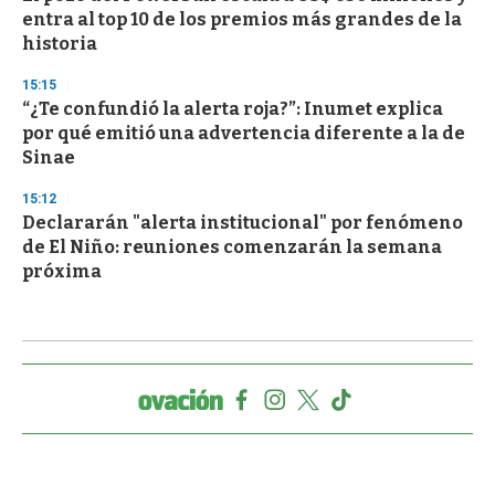
entra al top 10 de los premios más grandes de la
historia
15:15
“¿Te confundió la alerta roja?”: Inumet explica
por qué emitió una advertencia diferente a la de
Sinae
15:12
Declararán "alerta institucional" por fenómeno
de El Niño: reuniones comenzarán la semana
próxima