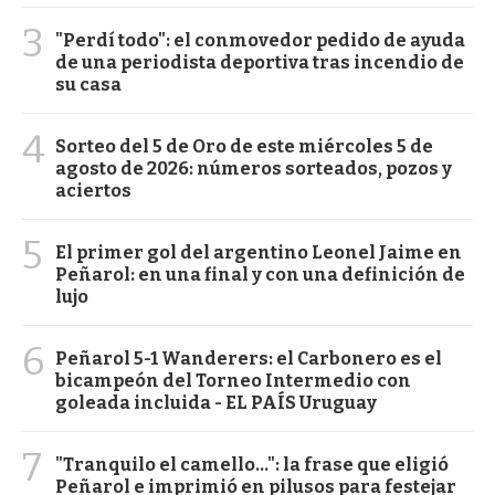
3
"Perdí todo": el conmovedor pedido de ayuda
de una periodista deportiva tras incendio de
su casa
4
Sorteo del 5 de Oro de este miércoles 5 de
agosto de 2026: números sorteados, pozos y
aciertos
5
El primer gol del argentino Leonel Jaime en
Peñarol: en una final y con una definición de
lujo
6
Peñarol 5-1 Wanderers: el Carbonero es el
bicampeón del Torneo Intermedio con
goleada incluida - EL PAÍS Uruguay
7
"Tranquilo el camello...": la frase que eligió
Peñarol e imprimió en pilusos para festejar