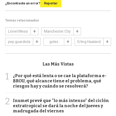
¿Encontraste un error?
Reportar
Temas relacionados
Lionel Messi
Manchester City
pep guardiola
goles
Erling Haaland
Las Más Vistas
1
¿Por qué está lenta o se cae la plataforma e-
BROU, qué alcance tiene el problema, qué
riesgos hay y cuándo se resolverá?
2
Inumet prevé que "lo más intenso" del ciclón
extratropical se dará la noche del jueves y
madrugada del viernes