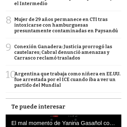
el Intermedio
8
Mujer de 29 años permanece en CTI tras
intoxicarse con hamburguesas
presuntamente contaminadas en Paysandú
9
Conexión Ganadera: Justicia prorrogó las
cautelares; Cabral denunció amenazas y
Carrasco reclamó traslados
10
Argentina que trabaja como niñera en EE.UU.
fue arrestada por el ICE cuando iba a ver un
partido del Mundial
Te puede interesar
El mal momento de Yanina Gasañol con un hincha argentino en "Subrayado"