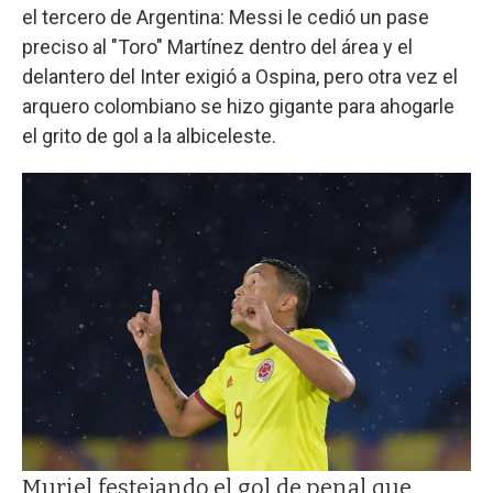
el tercero de Argentina: Messi le cedió un pase
preciso al "Toro" Martínez dentro del área y el
delantero del Inter exigió a Ospina, pero otra vez el
arquero colombiano se hizo gigante para ahogarle
el grito de gol a la albiceleste.
Muriel festejando el gol de penal que