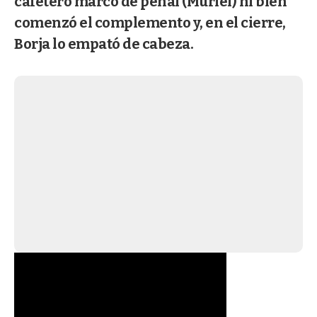
cafetero marcó de penal (Muriel) ni bien
comenzó el complemento y, en el cierre,
Borja lo empató de cabeza.