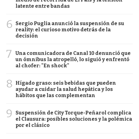
latente entre bandas
6
Sergio Puglia anunció la suspensión de su
reality: el curioso motivo detrás de la
decisión
7
Una comunicadora de Canal 10 denunció que
un ómnibus la atropelló, lo siguió y enfrentó
al chofer: "En shock"
8
Hígado graso: seis bebidas que pueden
ayudar a cuidar la salud hepática y los
hábitos que las complementan
9
Suspensión de City Torque-Peñarol complica
el Clausura: posibles soluciones y la polémica
por el clásico