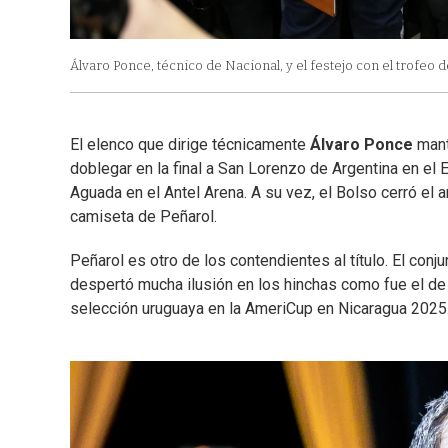
Álvaro Ponce, técnico de Nacional, y el festejo con el trofeo 
El elenco que dirige técnicamente
Álvaro Ponce
mant
doblegar en la final a San Lorenzo de Argentina en el E
Aguada en el Antel Arena. A su vez, el Bolso cerró el 
camiseta de Peñarol.
Peñarol es otro de los contendientes al título. El con
despertó mucha ilusión en los hinchas como fue el d
selección uruguaya en la AmeriCup en Nicaragua 2025