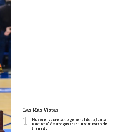
Las Más Vistas
1
Murió el secretario general de la Junta
Nacional de Drogas tras un siniestro de
tránsito