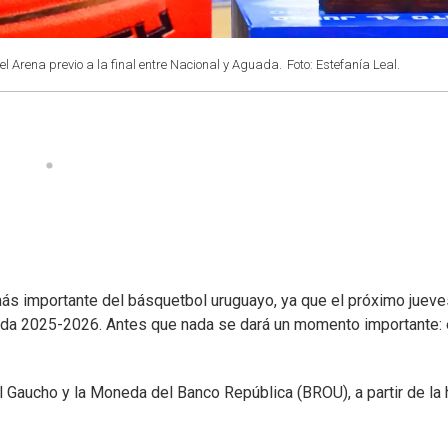
el Arena previo a la final entre Nacional y Aguada.
Foto: Estefanía Leal.
más importante del básquetbol uruguayo, ya que el próximo jueve
da 2025-2026. Antes que nada se dará un momento importante: 
 Gaucho y la Moneda del Banco República (BROU), a partir de la 