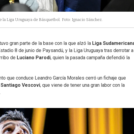
de la Liga Uruguaya de Básquetbol.
Foto: Ignacio Sánchez.
uvo gran parte de la base con la que alzó la
Liga Sudamerican
stadio 8 de junio de Paysandú, y la Liga Uruguaya tras derrotar a
arribo de
Luciano Parodi
, quien la pasada campaña defendió la
junto que conduce Leandro García Morales cerró un fichaje que
e
Santiago Vescovi
, que viene de tener una gran labor con la
.