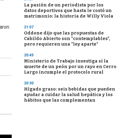
La pasión de un periodista por los
datos deportivos que hasta le costó un
matrimonio: la historia de Willy Viola
aron:
21:07
Oddone dijo que las propuestas de
Cabildo Abierto son "contemplables",
pero requieren una "ley aparte"
20:45
Ministerio de Trabajo investiga si la
muerte de un peón por un rayo en Cerro
Largo incumple el protocolo rural
20:30
Hígado graso: seis bebidas que pueden
ayudar a cuidar la salud hepática y los
hábitos que las complementan