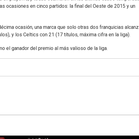
s ocasiones en cinco partidos: la final del Oeste de 2015 y un
 décima ocasión, una marca que solo otras dos franquicias alcanz
s), y los Celtics con 21 (17 títulos, máxima cifra en la liga).
o el ganador del premio al más valioso de la liga.