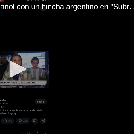
El mal momento de Yanina Gasañol con un hin