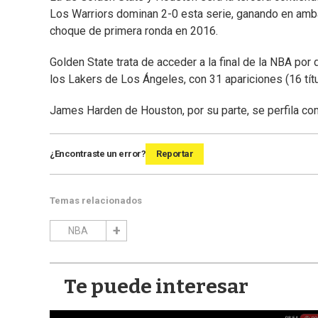
Los Warriors dominan 2-0 esta serie, ganando en amba
choque de primera ronda en 2016.
Golden State trata de acceder a la final de la NBA por
los Lakers de Los Ángeles, con 31 apariciones (16 título
James Harden de Houston, por su parte, se perfila com
¿Encontraste un error?
Reportar
Temas relacionados
NBA
Te puede interesar