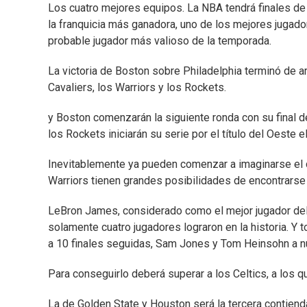
Los cuatro mejores equipos. La NBA tendrá finales de 
la franquicia más ganadora, uno de los mejores jugad
probable jugador más valioso de la temporada.
La victoria de Boston sobre Philadelphia terminó de arma
Cavaliers, los Warriors y los Rockets.
y Boston comenzarán la siguiente ronda con su final d
los Rockets iniciarán su serie por el título del Oeste e
Inevitablemente ya pueden comenzar a imaginarse el 
Warriors tienen grandes posibilidades de encontrarse 
LeBron James, considerado como el mejor jugador del p
solamente cuatro jugadores lograron en la historia. Y t
a 10 finales seguidas, Sam Jones y Tom Heinsohn a n
Para conseguirlo deberá superar a los Celtics, a los q
La de Golden State y Houston será la tercera contienda