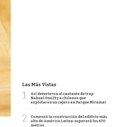
Las Más Vistas
1
Así detuvieron al cantante de trap
Nahuel One23 y a chilenos que
explotaron un cajero en Parque Miramar
2
Comenzó la construcción del edificio más
alto de América Latina: superará los 470
metros