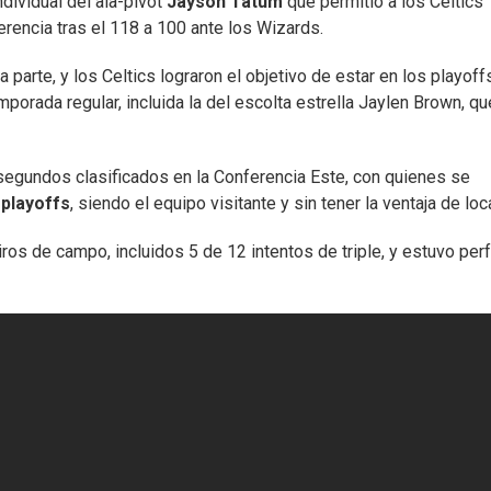
individual del ala-pívot
Jayson Tatum
que permitió a los Celtics
rencia tras el 118 a 100 ante los Wizards.
 parte, y los Celtics lograron el objetivo de estar en los playoff
mporada regular, incluida la del escolta estrella Jaylen Brown, qu
 segundos clasificados en la Conferencia Este, con quienes se
e
playoffs
, siendo el equipo visitante y sin tener la ventaja de loca
ros de campo, incluidos 5 de 12 intentos de triple, y estuvo per