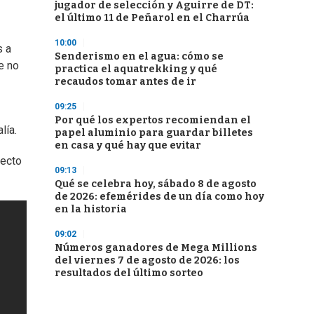
jugador de selección y Aguirre de DT:
el último 11 de Peñarol en el Charrúa
10:00
s a
Senderismo en el agua: cómo se
e no
practica el aquatrekking y qué
recaudos tomar antes de ir
09:25
Por qué los expertos recomiendan el
lía.
papel aluminio para guardar billetes
en casa y qué hay que evitar
fecto
09:13
Qué se celebra hoy, sábado 8 de agosto
de 2026: efemérides de un día como hoy
en la historia
09:02
Números ganadores de Mega Millions
del viernes 7 de agosto de 2026: los
resultados del último sorteo