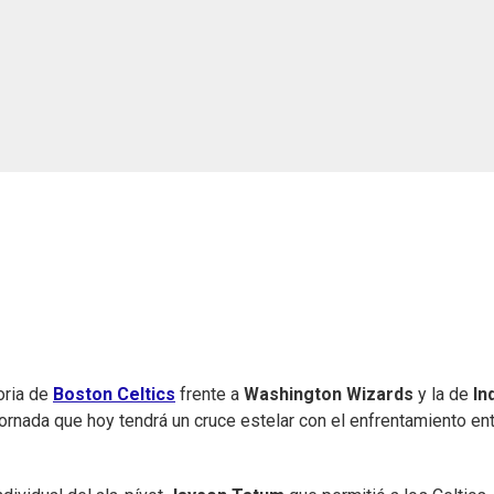
oria de
Boston Celtics
frente a
Washington Wizards
y la de
In
jornada que hoy tendrá un cruce estelar con el enfrentamiento en