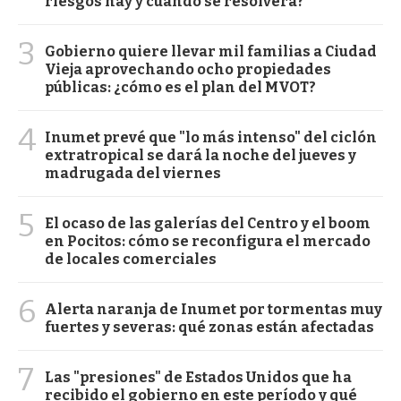
riesgos hay y cuándo se resolverá?
3
Gobierno quiere llevar mil familias a Ciudad
Vieja aprovechando ocho propiedades
públicas: ¿cómo es el plan del MVOT?
4
Inumet prevé que "lo más intenso" del ciclón
extratropical se dará la noche del jueves y
madrugada del viernes
5
El ocaso de las galerías del Centro y el boom
en Pocitos: cómo se reconfigura el mercado
de locales comerciales
6
Alerta naranja de Inumet por tormentas muy
fuertes y severas: qué zonas están afectadas
7
Las "presiones" de Estados Unidos que ha
recibido el gobierno en este período y qué