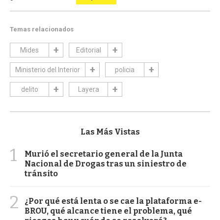
Temas relacionados
Mides
Editorial
Ministerio del Interior
policia
delito
Layera
Las Más Vistas
1
Murió el secretario general de la Junta
Nacional de Drogas tras un siniestro de
tránsito
2
¿Por qué está lenta o se cae la plataforma e-
BROU, qué alcance tiene el problema, qué