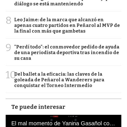
diálogo se está manteniendo
8
Leo Jaime: de la marca que alcanzó en
apenas cuatro partidos en Peñarol al MVP de
la final con más que gambetas
9
"Perdí todo": el conmovedor pedido de ayuda
de una periodista deportiva tras incendio de
su casa
10
Del ballet a la eficacia: las claves de la
goleada de Peñarol a Wanderers para
conquistar el Torneo Intermedio
Te puede interesar
El mal momento de Yanina Gasañol con un hincha argentino en "Subrayado"