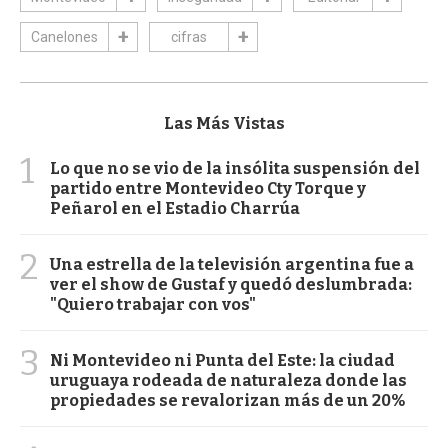
Canelones
cifras
Las Más Vistas
1
Lo que no se vio de la insólita suspensión del
partido entre Montevideo Cty Torque y
Peñarol en el Estadio Charrúa
2
Una estrella de la televisión argentina fue a
ver el show de Gustaf y quedó deslumbrada:
"Quiero trabajar con vos"
3
Ni Montevideo ni Punta del Este: la ciudad
uruguaya rodeada de naturaleza donde las
propiedades se revalorizan más de un 20%