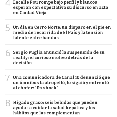
4
Lacalle Pou rompe bajo perfil y blancos
esperan con expectativa su discurso en acto
en Ciudad Vieja
5
Un día en Cerro Norte: un disparo en el pie en
medio de recorrida de El País y la tensión
latente entre bandas
6
Sergio Puglia anunció la suspensión de su
reality: el curioso motivo detrás de la
decisión
7
Una comunicadora de Canal 10 denunció que
un ómnibus la atropelló, lo siguió y enfrentó
al chofer: "En shock"
8
Hígado graso: seis bebidas que pueden
ayudar a cuidar la salud hepática y los
hábitos que las complementan