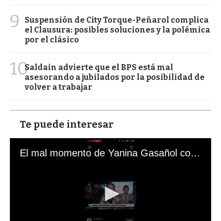
9
Suspensión de City Torque-Peñarol complica
el Clausura: posibles soluciones y la polémica
por el clásico
10
Saldain advierte que el BPS está mal
asesorando a jubilados por la posibilidad de
volver a trabajar
Te puede interesar
El mal momento de Yanina Gasañol con un hincha argentino en "Subrayado"