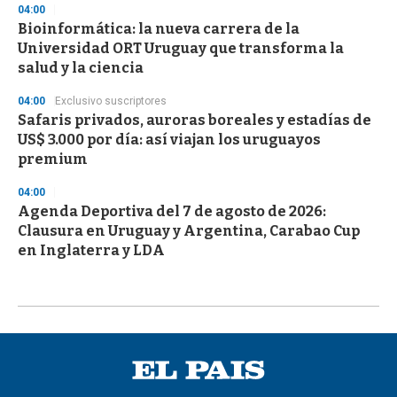
04:00
Bioinformática: la nueva carrera de la
Universidad ORT Uruguay que transforma la
salud y la ciencia
04:00
Exclusivo suscriptores
Safaris privados, auroras boreales y estadías de
US$ 3.000 por día: así viajan los uruguayos
premium
04:00
Agenda Deportiva del 7 de agosto de 2026:
Clausura en Uruguay y Argentina, Carabao Cup
en Inglaterra y LDA