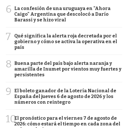
6
La confesión de una uruguaya en "Ahora
Caigo" Argentina que descolocó a Darío
Barassi y se hizo viral
7
Qué significa la alerta roja decretada por el
gobierno y cómo se activa la operativa en el
país
8
Buena parte del país bajo alerta naranja y
amarilla de Inumet por vientos muy fuertes y
persistentes
9
El boleto ganador de la Lotería Nacional de
España del jueves 6 de agosto de 2026 y los
números con reintegro
10
El pronóstico para el viernes 7 de agosto de
2026: cómo estará el tiempo en cada zona del