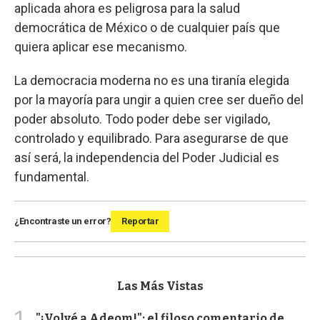
aplicada ahora es peligrosa para la salud
democrática de México o de cualquier país que
quiera aplicar ese mecanismo.
La democracia moderna no es una tiranía elegida
por la mayoría para ungir a quien cree ser dueño del
poder absoluto. Todo poder debe ser vigilado,
controlado y equilibrado. Para asegurarse de que
así será, la independencia del Poder Judicial es
fundamental.
¿Encontraste un error?
Reportar
Las Más Vistas
1
"¡Volvé a Adeom!": el filoso comentario de