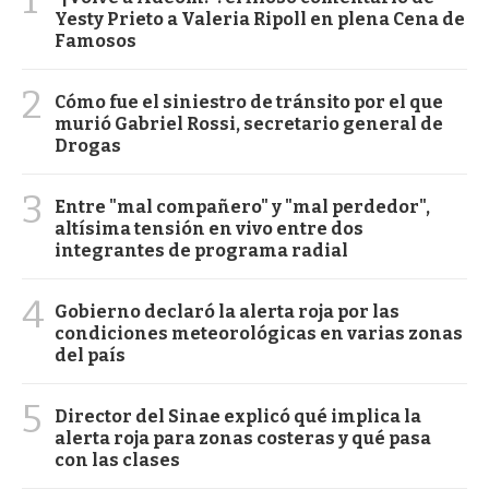
Yesty Prieto a Valeria Ripoll en plena Cena de
Famosos
2
Cómo fue el siniestro de tránsito por el que
murió Gabriel Rossi, secretario general de
Drogas
3
Entre "mal compañero" y "mal perdedor",
altísima tensión en vivo entre dos
integrantes de programa radial
4
Gobierno declaró la alerta roja por las
condiciones meteorológicas en varias zonas
del país
5
Director del Sinae explicó qué implica la
alerta roja para zonas costeras y qué pasa
con las clases