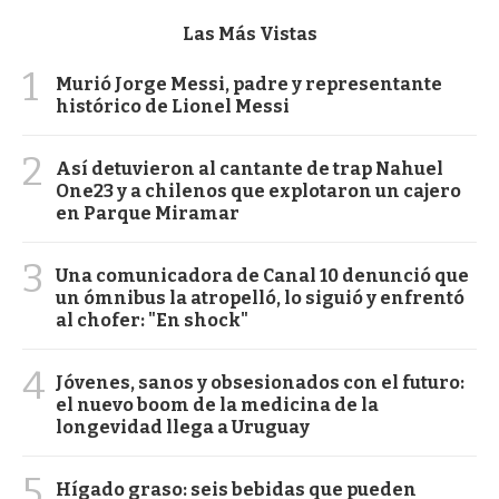
Las Más Vistas
1
Murió Jorge Messi, padre y representante
histórico de Lionel Messi
2
Así detuvieron al cantante de trap Nahuel
One23 y a chilenos que explotaron un cajero
en Parque Miramar
3
Una comunicadora de Canal 10 denunció que
un ómnibus la atropelló, lo siguió y enfrentó
al chofer: "En shock"
4
Jóvenes, sanos y obsesionados con el futuro:
el nuevo boom de la medicina de la
longevidad llega a Uruguay
5
Hígado graso: seis bebidas que pueden