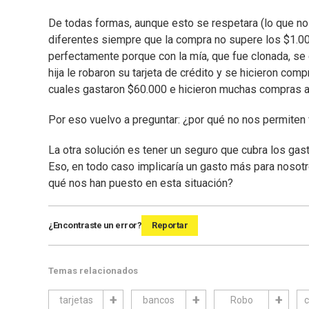
De todas formas, aunque esto se respetara (lo que no
diferentes siempre que la compra no supere los $1.000
perfectamente porque con la mía, que fue clonada, se 
hija le robaron su tarjeta de crédito y se hicieron co
cuales gastaron $60.000 e hicieron muchas compras a 
Por eso vuelvo a preguntar: ¿por qué no nos permiten 
La otra solución es tener un seguro que cubra los gas
Eso, en todo caso implicaría un gasto más para nosot
qué nos han puesto en esta situación?
¿Encontraste un error?
Reportar
Temas relacionados
tarjetas
bancos
Robo
c