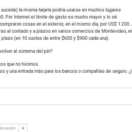
 sucede) la misma tarjeta podría usarse en muchos lugares
. Por Internet el límite de gasto es mucho mayor y lo sé
compraron cosas en el exterior, en el mismo día, por US$ 1.200.
mpras al contado y a plazos en varios comercios de Montevideo, e
plazo (en 10 cuotas de entre $600 y $900 cada una).
volver al sistema del pin?
tos que no hicimos.
ros y una entrada más para los bancos o compañías de seguro. 
lonación