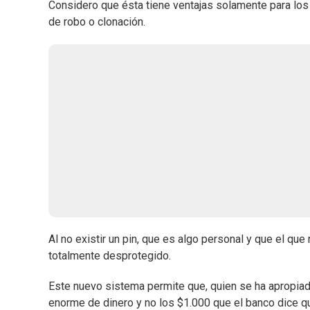
Considero que ésta tiene ventajas solamente para los
de robo o clonación.
Al no existir un pin, que es algo personal y que el que
totalmente desprotegido.
Este nuevo sistema permite que, quien se ha apropiado
enorme de dinero y no los $1.000 que el banco dice qu