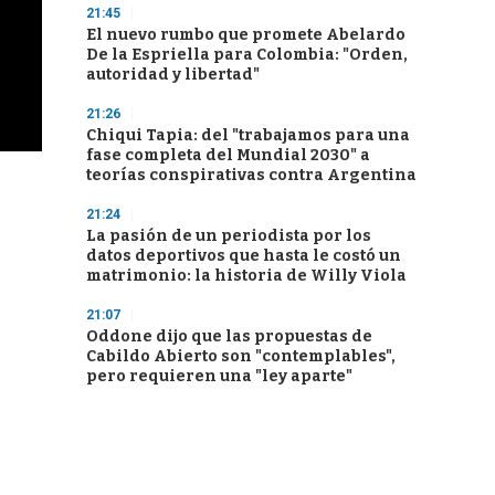
21:45
El nuevo rumbo que promete Abelardo
De la Espriella para Colombia: "Orden,
autoridad y libertad"
21:26
Chiqui Tapia: del "trabajamos para una
fase completa del Mundial 2030" a
teorías conspirativas contra Argentina
21:24
La pasión de un periodista por los
datos deportivos que hasta le costó un
matrimonio: la historia de Willy Viola
21:07
Oddone dijo que las propuestas de
Cabildo Abierto son "contemplables",
pero requieren una "ley aparte"