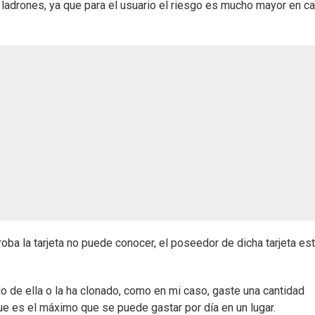
 ladrones, ya que para el usuario el riesgo es mucho mayor en c
 roba la tarjeta no puede conocer, el poseedor de dicha tarjeta es
 de ella o la ha clonado, como en mi caso, gaste una cantidad
e es el máximo que se puede gastar por día en un lugar.