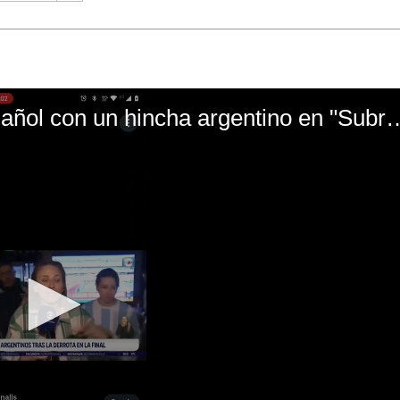
El mal momento de Yanina Gasañol con un hin