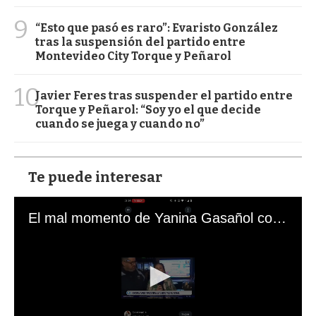
9
“Esto que pasó es raro”: Evaristo González
tras la suspensión del partido entre
Montevideo City Torque y Peñarol
10
Javier Feres tras suspender el partido entre
Torque y Peñarol: “Soy yo el que decide
cuando se juega y cuando no”
Te puede interesar
El mal momento de Yanina Gasañol con un hincha argentino en "Subrayado"