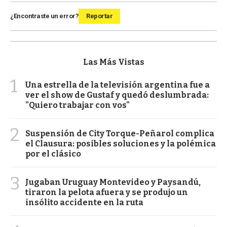
¿Encontraste un error?
Reportar
Las Más Vistas
1
Una estrella de la televisión argentina fue a
ver el show de Gustaf y quedó deslumbrada:
"Quiero trabajar con vos"
2
Suspensión de City Torque-Peñarol complica
el Clausura: posibles soluciones y la polémica
por el clásico
3
Jugaban Uruguay Montevideo y Paysandú,
tiraron la pelota afuera y se produjo un
insólito accidente en la ruta