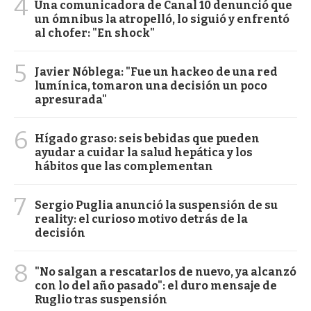
4
Una comunicadora de Canal 10 denunció que
un ómnibus la atropelló, lo siguió y enfrentó
al chofer: "En shock"
5
Javier Nóblega: "Fue un hackeo de una red
lumínica, tomaron una decisión un poco
apresurada"
6
Hígado graso: seis bebidas que pueden
ayudar a cuidar la salud hepática y los
hábitos que las complementan
7
Sergio Puglia anunció la suspensión de su
reality: el curioso motivo detrás de la
decisión
8
"No salgan a rescatarlos de nuevo, ya alcanzó
con lo del año pasado": el duro mensaje de
Ruglio tras suspensión