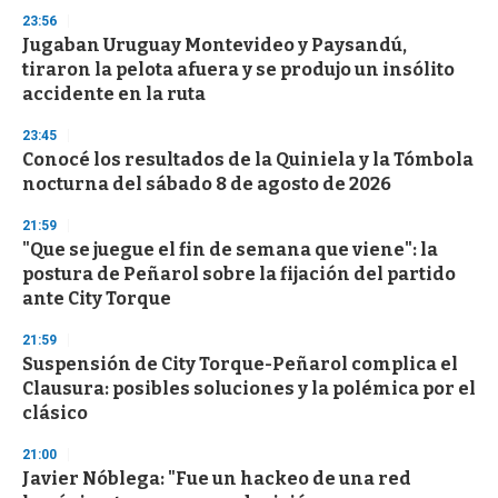
23:56
Jugaban Uruguay Montevideo y Paysandú,
tiraron la pelota afuera y se produjo un insólito
accidente en la ruta
23:45
Conocé los resultados de la Quiniela y la Tómbola
nocturna del sábado 8 de agosto de 2026
21:59
"Que se juegue el fin de semana que viene": la
postura de Peñarol sobre la fijación del partido
ante City Torque
21:59
Suspensión de City Torque-Peñarol complica el
Clausura: posibles soluciones y la polémica por el
clásico
21:00
Javier Nóblega: "Fue un hackeo de una red