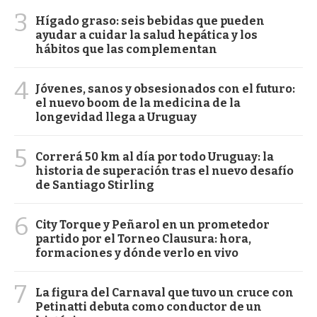
3
Hígado graso: seis bebidas que pueden
ayudar a cuidar la salud hepática y los
hábitos que las complementan
4
Jóvenes, sanos y obsesionados con el futuro:
el nuevo boom de la medicina de la
longevidad llega a Uruguay
5
Correrá 50 km al día por todo Uruguay: la
historia de superación tras el nuevo desafío
de Santiago Stirling
6
City Torque y Peñarol en un prometedor
partido por el Torneo Clausura: hora,
formaciones y dónde verlo en vivo
7
La figura del Carnaval que tuvo un cruce con
Petinatti debuta como conductor de un