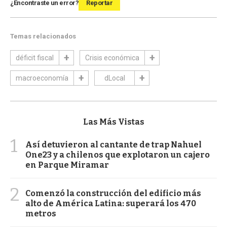
¿Encontraste un error?
Reportar
Temas relacionados
déficit fiscal
Crisis económica
macroeconomía
dLocal
Las Más Vistas
1
Así detuvieron al cantante de trap Nahuel
One23 y a chilenos que explotaron un cajero
en Parque Miramar
2
Comenzó la construcción del edificio más
alto de América Latina: superará los 470
metros