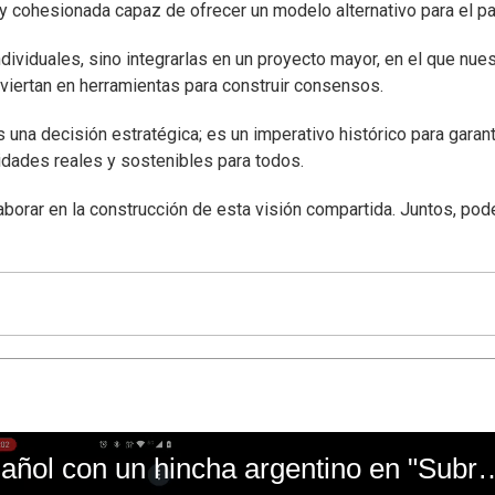
 cohesionada capaz de ofrecer un modelo alternativo para el pa
dividuales, sino integrarlas en un proyecto mayor, en el que nue
viertan en herramientas para construir consensos.
s una decisión estratégica; es un imperativo histórico para garant
idades reales y sostenibles para todos.
aborar en la construcción de esta visión compartida. Juntos, p
El mal momento de Yanina Gasañol con un hin