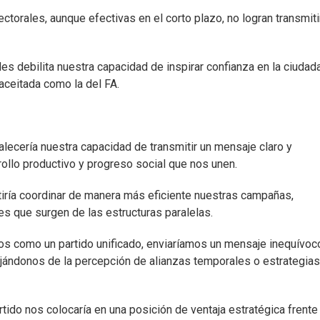
torales, aunque efectivas en el corto plazo, no logran transmiti
s debilita nuestra capacidad de inspirar confianza en la ciudada
aceitada como la del FA.
alecería nuestra capacidad de transmitir un mensaje claro y
rrollo productivo y progreso social que nos unen.
tiría coordinar de manera más eficiente nuestras campañas,
es que surgen de las estructuras paralelas.
nos como un partido unificado, enviaríamos un mensaje inequívoc
jándonos de la percepción de alianzas temporales o estrategias
tido nos colocaría en una posición de ventaja estratégica frente 