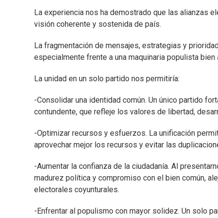
La experiencia nos ha demostrado que las alianzas elec
visión coherente y sostenida de país.
La fragmentación de mensajes, estrategias y prioridade
especialmente frente a una maquinaria populista bien 
La unidad en un solo partido nos permitiría:
-Consolidar una identidad común. Un único partido fort
contundente, que refleje los valores de libertad, desa
-Optimizar recursos y esfuerzos. La unificación permi
aprovechar mejor los recursos y evitar las duplicacion
-Aumentar la confianza de la ciudadanía. Al presentar
madurez política y compromiso con el bien común, ale
electorales coyunturales.
-Enfrentar al populismo con mayor solidez. Un solo par