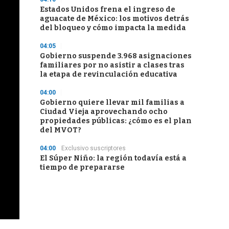
Estados Unidos frena el ingreso de
aguacate de México: los motivos detrás
del bloqueo y cómo impacta la medida
04:05
Gobierno suspende 3.968 asignaciones
familiares por no asistir a clases tras
la etapa de revinculación educativa
04:00
Gobierno quiere llevar mil familias a
Ciudad Vieja aprovechando ocho
propiedades públicas: ¿cómo es el plan
del MVOT?
04:00
Exclusivo suscriptores
El Súper Niño: la región todavía está a
tiempo de prepararse