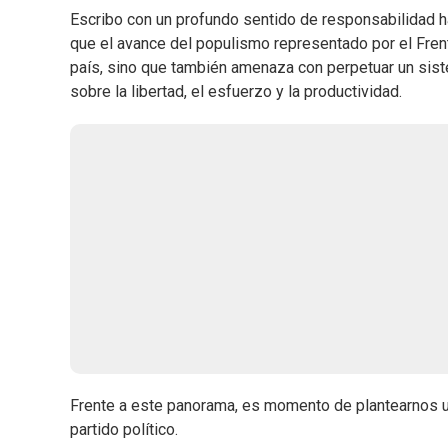
Escribo con un profundo sentido de responsabilidad ha
que el avance del populismo representado por el Frent
país, sino que también amenaza con perpetuar un siste
sobre la libertad, el esfuerzo y la productividad.
Frente a este panorama, es momento de plantearnos un 
partido político.