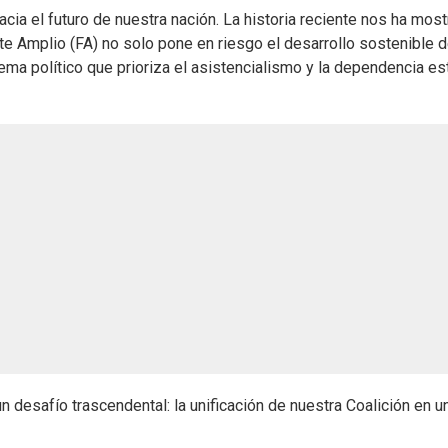
cia el futuro de nuestra nación. La historia reciente nos ha mos
e Amplio (FA) no solo pone en riesgo el desarrollo sostenible d
ma político que prioriza el asistencialismo y la dependencia est
desafío trascendental: la unificación de nuestra Coalición en u