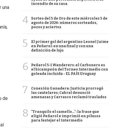
incendio de su casa
r una
4
Sorteo del 5 de Oro de este miércoles 5 de
agosto de 2026: números sorteados,
nía,
pozos y aciertos
5
El primer gol del argentino Leonel Jaime
en Peñarol: en una final y con una
definición de lujo
6
Peñarol 5-1 Wanderers: el Carbonero es
el bicampeón del Torneo Intermedio con
goleada incluida - EL PAÍS Uruguay
7
Conexión Ganadera: Justicia prorrogó
las cautelares; Cabral denunció
amenazas y Carrasco reclamó traslados
o de
8
"Tranquilo el camello...": la frase que
eligió Peñarol e imprimió en pilusos
para festejar el Intermedio
al