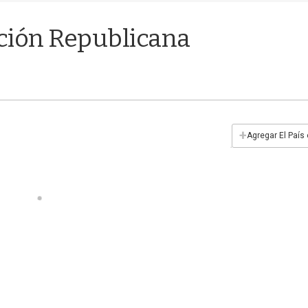
lición Republicana
+
Agregar El País